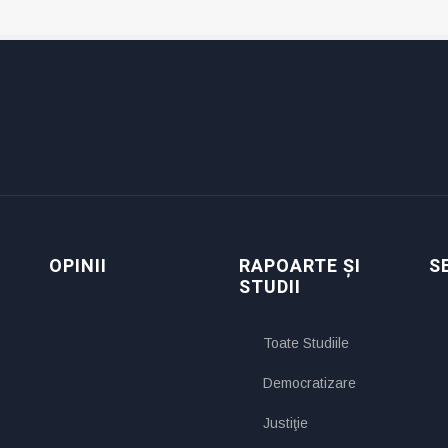
OPINII
RAPOARTE ȘI
S
STUDII
Toate Studiile
Democratizare
Justiţie