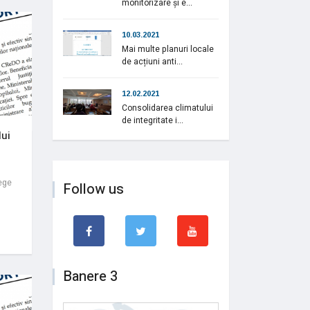
monitorizare și e...
10.03.2021
Mai multe planuri locale
de acțiuni anti...
12.02.2021
Consolidarea climatului
de integritate i...
lui
ege
Follow us
Banere 3