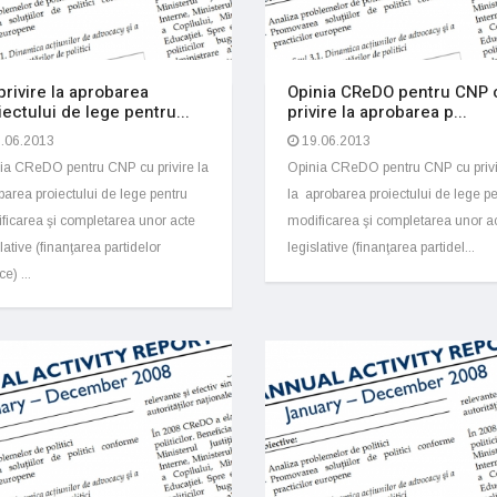
privire la aprobarea
Opinia CReDO pentru CNP 
iectului de lege pentru...
privire la aprobarea p...
.06.2013
19.06.2013
ia CReDO pentru CNP cu privire la
Opinia CReDO pentru CNP cu priv
barea proiectului de lege pentru
la aprobarea proiectului de lege p
ficarea şi completarea unor acte
modificarea şi completarea unor a
lative (finanţarea partidelor
legislative (finanţarea partidel...
ce) ...