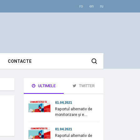
ro
en
ru
CONTACTE
ULTIMELE
TWITTER
01.04.2021
Raportul alternativ de
monitorizare și e...
01.04.2021
Raportul alternativ de