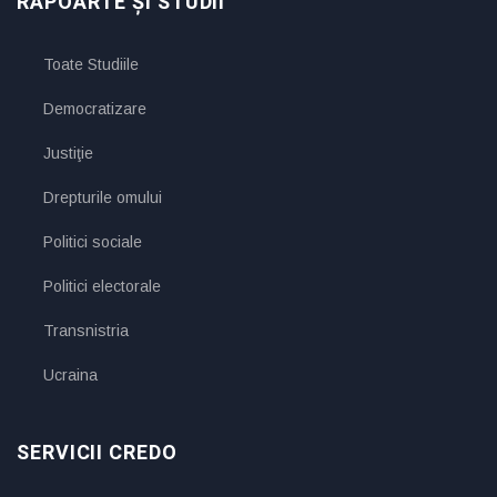
RAPOARTE ȘI STUDII
Toate Studiile
Democratizare
Justiţie
Drepturile omului
Politici sociale
Politici electorale
Transnistria
Ucraina
SERVICII CREDO