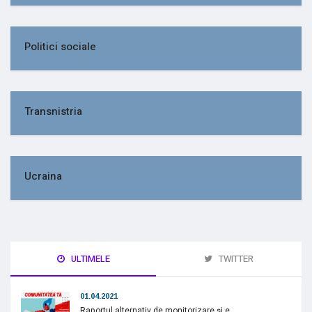
Politici sociale
Transnistria
Ucraina
ULTIMELE
TWITTER
01.04.2021
Raportul alternativ de monitorizare și e...