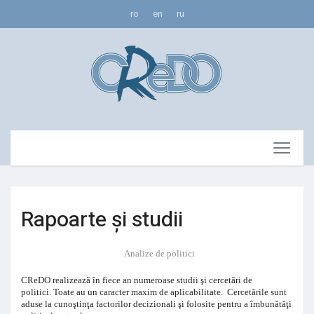
ro
en
ru
Rapoarte și studii
Analize de politici
CReDO realizează în fiece an numeroase studii şi cercetări de
politici. Toate au un caracter maxim de aplicabilitate. Cercetările sunt
aduse la cunoştinţa factorilor decizionali şi folosite pentru a îmbunătăţi