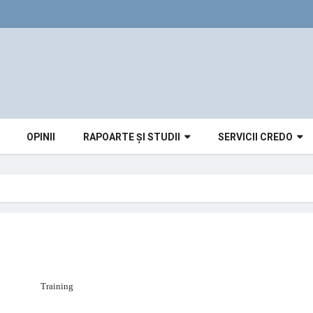
OPINII
RAPOARTE ȘI STUDII
SERVICII CREDO
Training