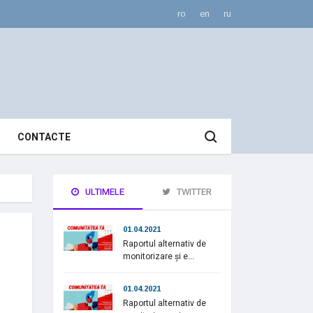
ro
en
ru
CONTACTE
ULTIMELE
TWITTER
01.04.2021
Raportul alternativ de
monitorizare și e...
01.04.2021
Raportul alternativ de