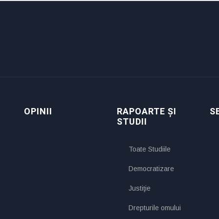
OPINII
RAPOARTE ȘI
S
STUDII
Toate Studiile
Democratizare
Justiţie
Drepturile omului