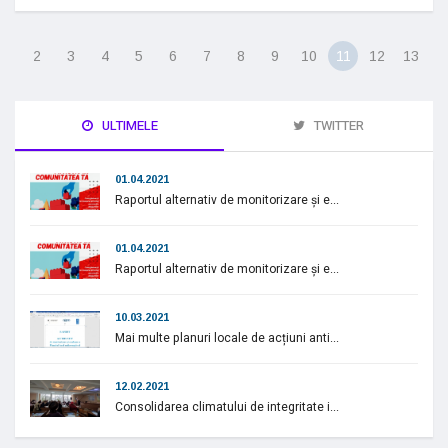
2
3
4
5
6
7
8
9
10
11
12
13
ULTIMELE
TWITTER
01.04.2021
Raportul alternativ de monitorizare și e...
01.04.2021
Raportul alternativ de monitorizare și e...
10.03.2021
Mai multe planuri locale de acțiuni anti...
12.02.2021
Consolidarea climatului de integritate i...