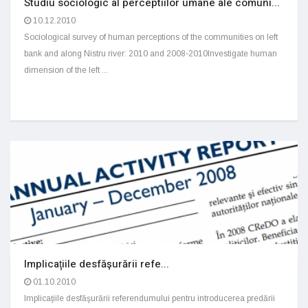
Studiu sociologic al perceptiilor umane ale comuni...
10.12.2010
Sociological survey of human perceptions of the communities on left
bank and along Nistru river: 2010 and 2008-2010Investigate human
dimension of the left ...
Implicaţiile desfăşurării refe...
01.10.2010
Implicaţiile desfăşurării referendumului pentru introducerea predării