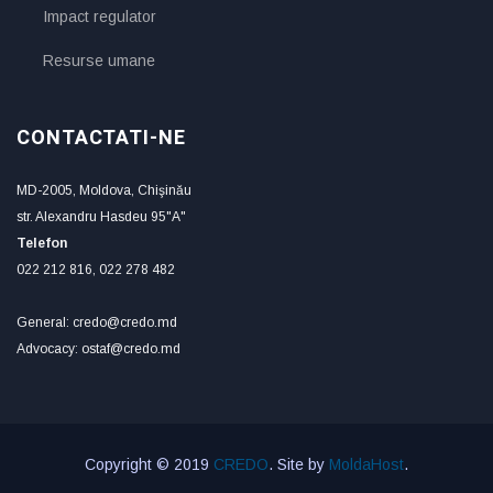
Impact regulator
Resurse umane
CONTACTATI-NE
MD-2005, Moldova, Chişinău
str. Alexandru Hasdeu 95"A"
Telefon
022 212 816, 022 278 482
General: credo@credo.md
Advocacy: ostaf@credo.md
Copyright © 2019
CREDO
. Site by
MoldaHost
.