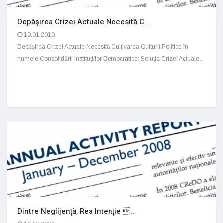
Depăşirea Crizei Actuale Necesită C...
10.01.2010
Depăşirea Crizei Actuale Necesită Cultivarea Culturii Politice în
numele Consolidării Instituţiilor Democratice: Soluţia Crizei Actuale...
Dintre Neglijenţă, Rea Intenţie ...