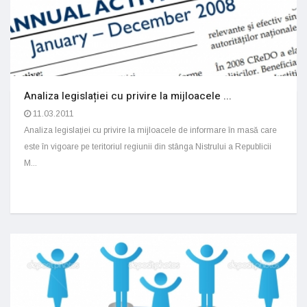
Analiza legislației cu privire la mijloacele ...
11.03.2011
Analiza legislației cu privire la mijloacele de informare în masă care
este în vigoare pe teritoriul regiunii din stânga Nistrului a Republicii
M...