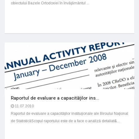
obiectului Bazele Ortodoxiei în învăţământul ...
Raportul de evaluare a capacităţilor ins...
11.07.2010
Raportul de evaluare a capacităţilor instituţionale ale Biroului Naţional
de StatisticăScopul raportului este de a face o analiză detaliat&...