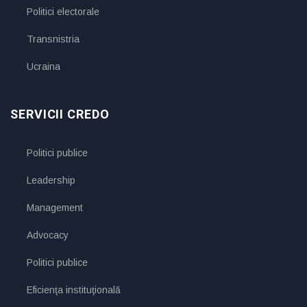
Politici electorale
Transnistria
Ucraina
SERVICII CREDO
Politici publice
Leadership
Management
Advocacy
Politici publice
Eficienţa instituţională