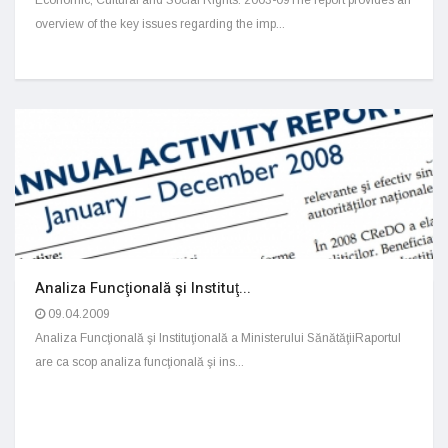
Economic, Cultural and Social Rights: 2003-09The report provides an
overview of the key issues regarding the imp...
Analiza Funcţională şi Instituţ...
09.04.2009
Analiza Funcţională şi Instituţională a Ministerului SănătăţiiRaportul
are ca scop analiza funcţională şi ins...