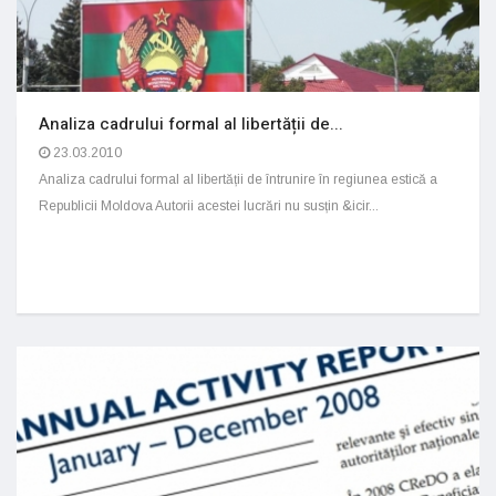
Analiza cadrului formal al libertății de...
23.03.2010
Analiza cadrului formal al libertății de întrunire în regiunea estică a
Republicii Moldova Autorii acestei lucrări nu susțin &icir...