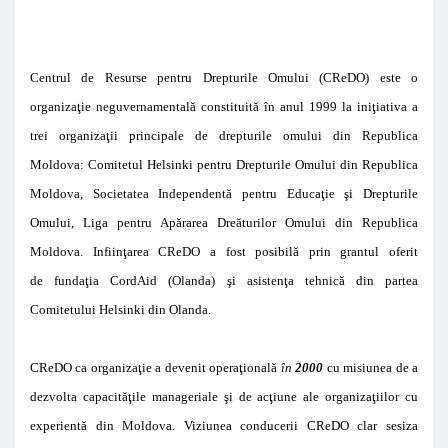
Centrul de
Resurse pentru
Drepturile Omului (CReDO) este o
organizaţie neguvernamentală constituită în anul 1999 la iniţiativa a
trei organizaţii principale de drepturile omului din Republica
Moldova: Comitetul Helsinki pentru Drepturile Omului din Republica
Moldova, Societatea Independentă pentru Educaţie şi Drepturile
Omului, Liga pentru Apărarea Dreăturilor Omului din Republica
Moldova.
Infiinţarea CReDO a fost posibilă prin grantul oferit
de fundaţia CordAid (Olanda)
şi asistenţa tehnică din partea
Comitetului Helsinki din Olanda.
CReDO ca organizaţie a devenit operaţională
în
2000
cu misiunea de a
dezvolta capacităţile manageriale şi de acţiune ale organizaţiilor cu
experientă din Moldova. Viziunea conducerii CReDO clar sesiza