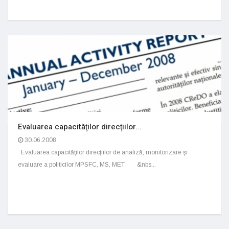
Evaluarea capacităţilor direcţiilor...
30.06.2008
Evaluarea capacităţilor direcţiilor de analiză, monitorizare şi
evaluare a politicilor MPSFC, MS, MET &nbs...