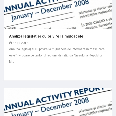
Analiza legislației cu privire la mijloacele ...
27.11.2012
Analiza legislației cu privire la mijloacele de informare în masă care
este în vigoare pe teritoriul regiunii din stânga Nistrului a Republicii
M...