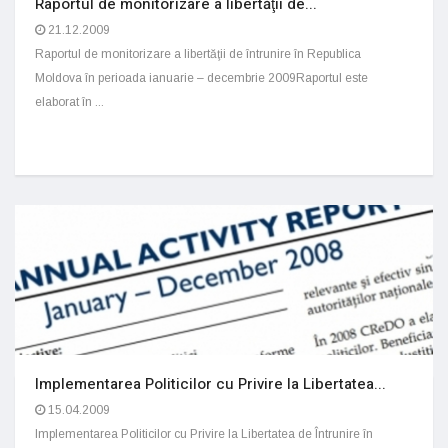
Raportul de monitorizare a libertăţii de...
21.12.2009
Raportul de monitorizare a libertăţii de întrunire în Republica
Moldova în perioada ianuarie – decembrie 2009Raportul este
elaborat în ...
Implementarea Politicilor cu Privire la Libertatea...
15.04.2009
Implementarea Politicilor cu Privire la Libertatea de Întrunire în