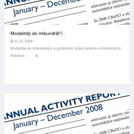
Modalităţi de îmbunătă...
11.02.2008
Modalităţi de îmbunătăţire a gestionării ordinii publice a întrunirilor în
Moldova &...