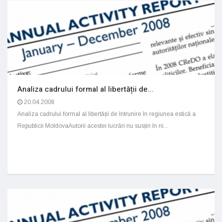
Analiza cadrului formal al libertății de...
20.04.2008
Analiza cadrului formal al libertății de întrunire în regiunea estică a
Republicii MoldovaAutorii acestei lucrări nu susțin în ni...