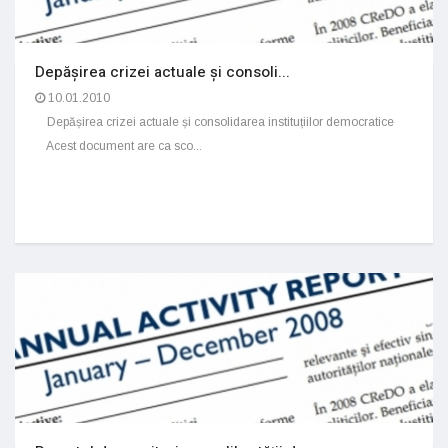
Depășirea crizei actuale și consoli...
10.01.2010
Depășirea crizei actuale și consolidarea instituțiilor democratice
Acest document are ca sco...