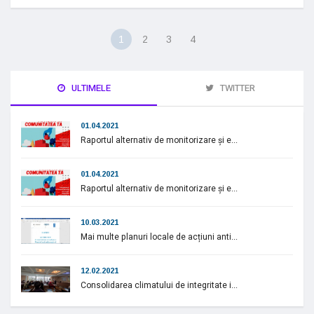
1
2
3
4
ULTIMELE
TWITTER
01.04.2021
Raportul alternativ de monitorizare și e...
01.04.2021
Raportul alternativ de monitorizare și e...
10.03.2021
Mai multe planuri locale de acțiuni anti...
12.02.2021
Consolidarea climatului de integritate i...