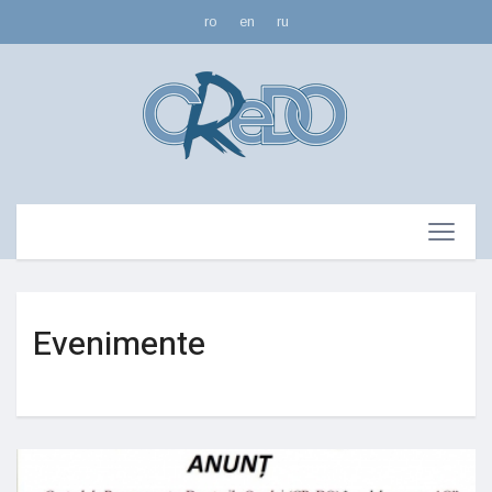
ro
en
ru
Evenimente