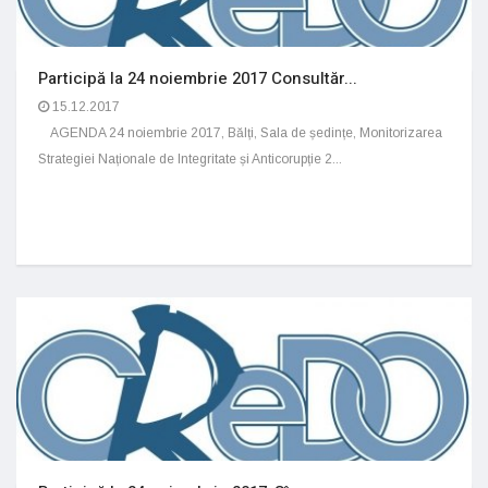
Participă la 24 noiembrie 2017 Consultăr...
15.12.2017
AGENDA 24 noiembrie 2017, Bălți, Sala de ședințe, Monitorizarea
Strategiei Naționale de Integritate și Anticorupție 2...