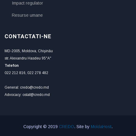
Impact regulator
Resurse umane
CONTACTATI-NE
MD-2005, Moldova, Chişinău
str. Alexandru Hasdeu 95"A"
Telefon
022 212 816, 022 278 482
General: credo@credo.md
Advocacy: ostaf@credo.md
Copyright © 2019
CREDO
. Site by
MoldaHost
.