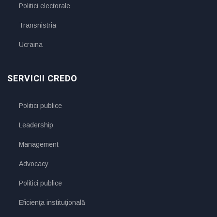
Politici electorale
Transnistria
Ucraina
SERVICII CREDO
Politici publice
Leadership
Management
Advocacy
Politici publice
Eficienţa instituţională