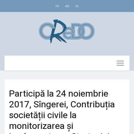
ro
en
ru
Participă la 24 noiembrie
2017, Sîngerei, Contribuția
societății civile la
monitorizarea și