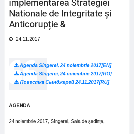
implementarea Strategiei
Nationale de Integritate și
Anticorupție &
24.11.2017
Agenda Sîngerei, 24 noiembrie 2017[EN]
Agenda Sîngerei, 24 noiembrie 2017[RO]
Повестка Сынджерей 24.11.2017[RU]
AGENDA
24 noiembrie 2017, Sîngerei, Sala de ședințe,