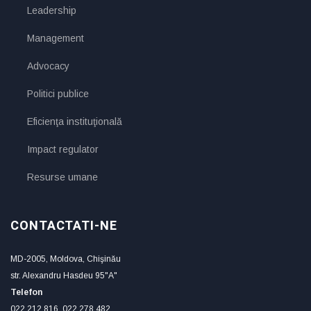
Leadership
Management
Advocacy
Politici publice
Eficienţa instituţională
Impact regulator
Resurse umane
CONTACTATI-NE
MD-2005, Moldova, Chişinău
str. Alexandru Hasdeu 95"A"
Telefon
022 212 816, 022 278 482