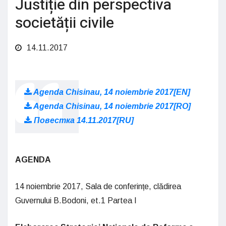
Justiție din perspectiva
societății civile
14.11.2017
Agenda Chisinau, 14 noiembrie 2017[EN]
Agenda Chisinau, 14 noiembrie 2017[RO]
Повестка 14.11.2017[RU]
AGENDA
14 noiembrie 2017, Sala de conferințe, clădirea
Guvernului B.Bodoni, et.1 Partea I