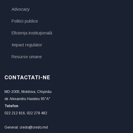
Advocacy
Politici publice
Eficienţa instituţională
Impact regulator
Resurse umane
CONTACTATI-NE
MD-2005, Moldova, Chişinău
str. Alexandru Hasdeu 95"A"
Telefon
022 212 816, 022 278 482
General: credo@credo.md