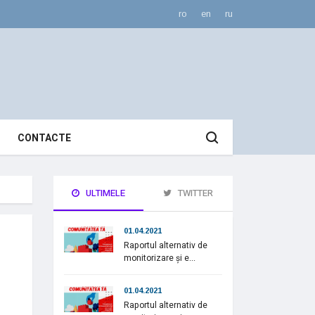
ro
en
ru
CONTACTE
ULTIMELE
TWITTER
01.04.2021
Raportul alternativ de
monitorizare și e...
01.04.2021
Raportul alternativ de