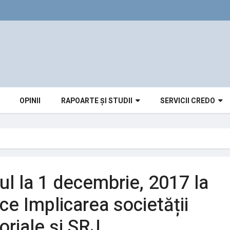
OPINII
RAPOARTE ȘI STUDII
SERVICII CREDO
ul la 1 decembrie, 2017 la
ce Implicarea societății
oriale și SRJ