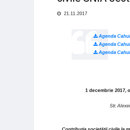
21.11.2017
Agenda Cahul
Agenda Cahul
Agenda Cahul
1 decembrie 2017, o
Str. Alex
Contribuția societății civile la