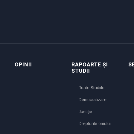
OPINII
RAPOARTE ȘI
S
STUDII
Toate Studiile
Democratizare
Justiţie
Drepturile omului