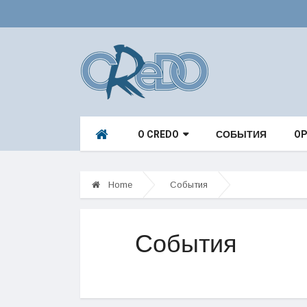
O CREDO
СОБЫТИЯ
OP
Home
События
События