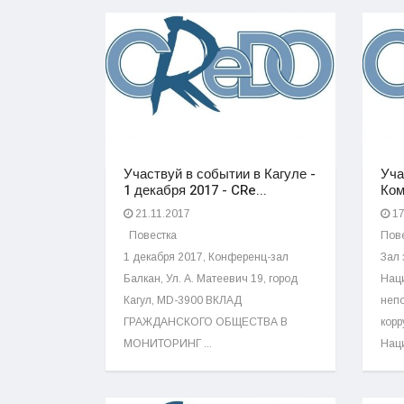
Участвуй в событии в Кагуле -
Уча
1 декабря 2017 - CRe...
Ком
21.11.2017
17
Повестка
Пове
1 декабря 2017, Конференц-зал
Зал 
Балкан, Ул. А. Матеевич 19, город
Наци
Кагул, MD-3900 ВКЛАД
непо
ГРАЖДАНСКОГО ОБЩЕСТВА В
корр
МОНИТОРИНГ ...
Наци