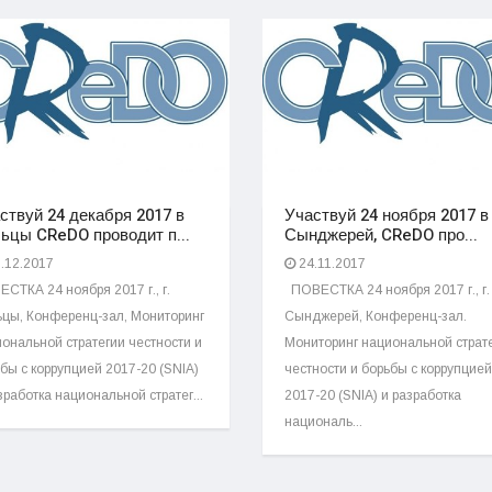
ствуй 24 декабря 2017 в
Участвуй 24 ноября 2017 в 
ьцы CReDO проводит п...
Сынджерей, CReDO про...
.12.2017
24.11.2017
СТКА 24 ноября 2017 г., г.
ПОВЕСТКА 24 ноября 2017 г., г.
цы, Конференц-зал, Мониторинг
Сынджерей, Конференц-зал.
ональной стратегии честности и
Мониторинг национальной страт
бы с коррупцией 2017-20 (SNIA)
честности и борьбы с коррупцией
зработка национальной стратег...
2017-20 (SNIA) и разработка
националь...