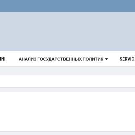
INII
АНАЛИЗ ГОСУДАРСТВЕННЫХ ПОЛИТИК
SERVIC