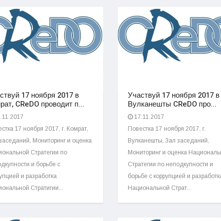
ствуй 17 ноября 2017 в
Участвуй 17 ноября 2017 в 
рат, CReDO проводит п...
Вулканешты CReDO про...
.11.2017
17.11.2017
стка 17 ноября 2017, г. Комрат,
Повестка 17 ноября 2017, г.
заседаний, Мониторинг и оценка
Вулканешты, Зал заседаний,
ональной Стратегии по
Мониторинг и оценка Националь
дкупности и борьбе с
Стратегии по неподкупности и
упцией и разработка
борьбе с коррупцией и разработк
ональной Стратигии...
Национальной Страт...