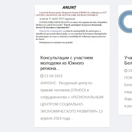
Консультации с участием
Уча
молодежи из Южного
Бел
региона...
15
13.04.2019
ПОВЕ
АННОНС: Ресурсный центр по
Бель
правам человека (CReDO) в
наци
сотрудничестве с «РЕГИОНАЛЬНЫМ
борь
ЦЕНТРОМ СОЦИАЛЬНО-
и ра
ЭКОНОМИЧЕСКОГО РАЗВИТИЯ» 13
апреля 2019 года ...