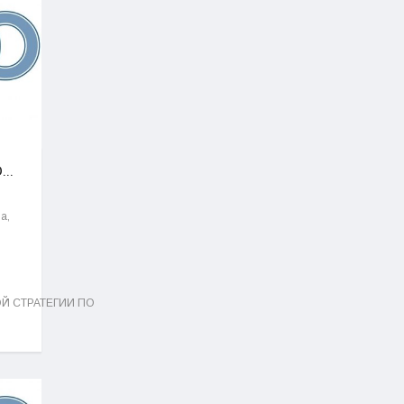
...
а,
Й СТРАТЕГИИ ПО