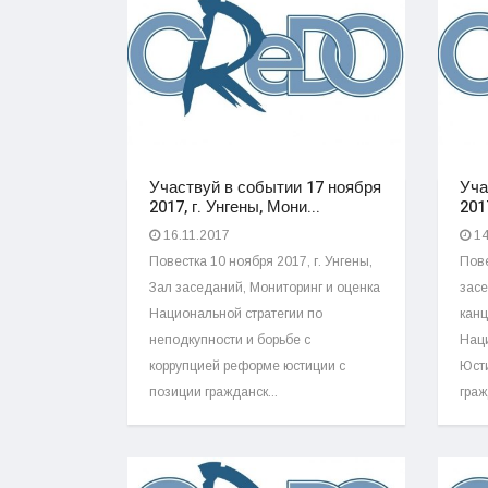
Участвуй в событии 17 ноября
Уча
2017, г. Унгены, Мони...
201
16.11.2017
14
Повестка 10 ноября 2017, г. Унгены,
Пове
Зал заседаний, Мониторинг и оценка
засе
Национальной стратегии по
канц
неподкупности и борьбе с
Нац
коррупцией реформе юстиции с
Юсти
позиции гражданск...
граж