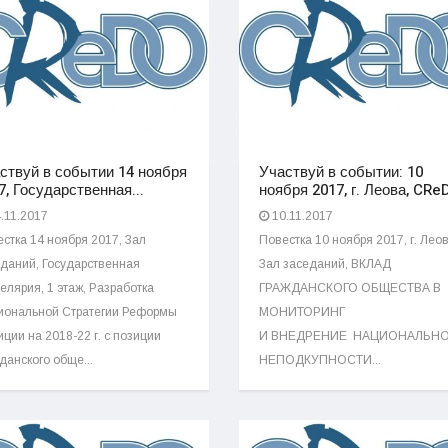
ствуй в событии 14 ноября
Участвуй в событии: 10
7, Государственная...
ноября 2017, г. Леова, CReD
.11.2017
10.11.2017
стка 14 ноября 2017, Зал
Повестка 10 ноября 2017, г. Леов
даний, Государственная
Зал заседаний, ВКЛАД
елярия, 1 этаж, Разработка
ГРАЖДАНСКОГО ОБЩЕСТВА В
иональной Cтратегии Реформы
МОНИТОРИНГ
ции на 2018-22 г. c позиции
И ВНЕДРЕНИЕ НАЦИОНАЛЬНО
данского обще...
НЕПОДКУПНОСТИ...