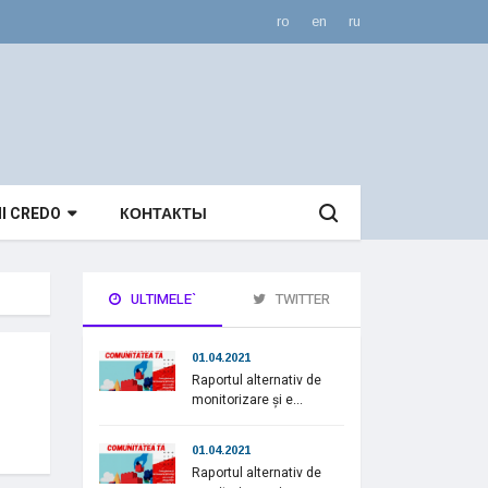
ro
en
ru
II CREDO
КОНТАКТЫ
ULTIMELE`
TWITTER
01.04.2021
Raportul alternativ de
monitorizare și e...
01.04.2021
Raportul alternativ de