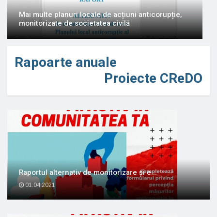
Mai multe planuri locale de acțiuni anticorupție,
monitorizate de societatea civilă
Rapoarte anuale
Proiecte CReDO
Raportul alternativ de monitorizare și e...
01.04.2021