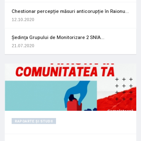
Chestionar percepție măsuri anticorupție în Raionu...
12.10.2020
Ședinţa Grupului de Monitorizare 2 SNIA...
21.07.2020
RAPOARTE ȘI STUDII