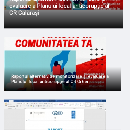
evaluare a Planului local anticorupție al
CR Călărași
Raportul alternativ de monitorizare și evaluare a
Planului local anticorupție al CR Orhei