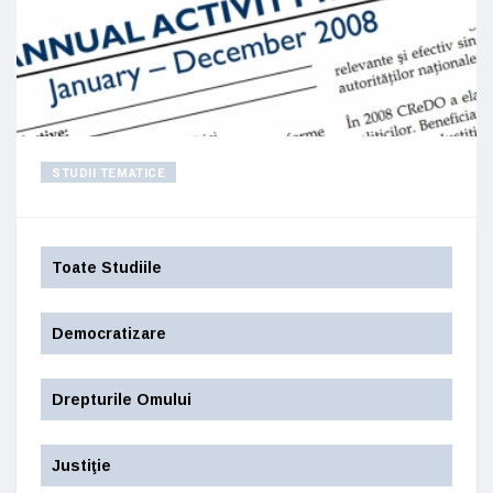
STUDII TEMATICE
Toate Studiile
Democratizare
Drepturile Omului
Justiţie