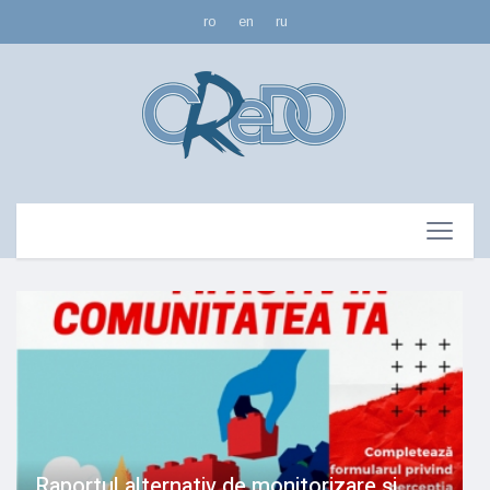
ro
en
ru
Raportul alternativ de monitorizare și