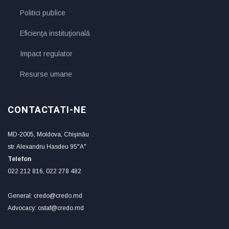
Politici publice
Eficienţa instituţională
Impact regulator
Resurse umane
CONTACTATI-NE
MD-2005, Moldova, Chişinău
str. Alexandru Hasdeu 95"A"
Telefon
022 212 816, 022 278 482
General: credo@credo.md
Advocacy: ostaf@credo.md