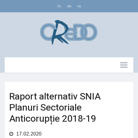
ro
en
ru
Raport alternativ SNIA
Planuri Sectoriale
Anticorupție 2018-19
17.02.2020