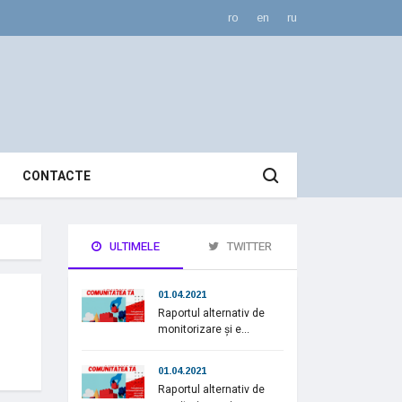
ro
en
ru
CONTACTE
ULTIMELE
TWITTER
01.04.2021
Raportul alternativ de
monitorizare și e...
01.04.2021
Raportul alternativ de