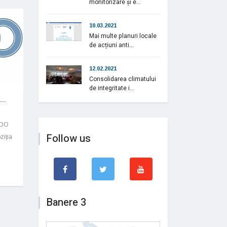
monitorizare și e...
10.03.2021
Mai multe planuri locale
de acțiuni anti...
12.02.2021
Consolidarea climatului
de integritate i...
..
eDO
Follow us
ziţia
Banere 3