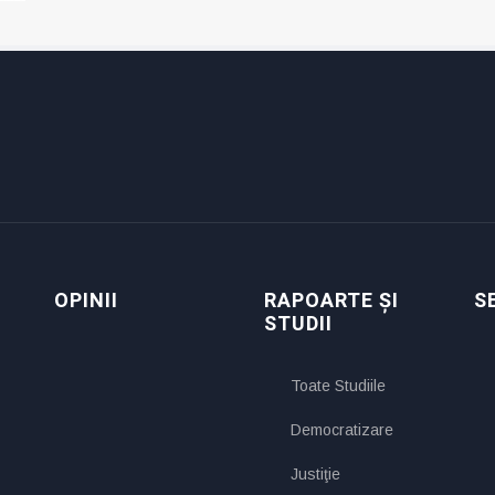
OPINII
RAPOARTE ȘI
S
STUDII
Toate Studiile
Democratizare
Justiţie