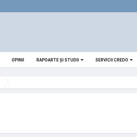
OPINII
RAPOARTE ȘI STUDII
SERVICII CREDO