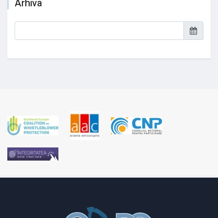
Arhiva