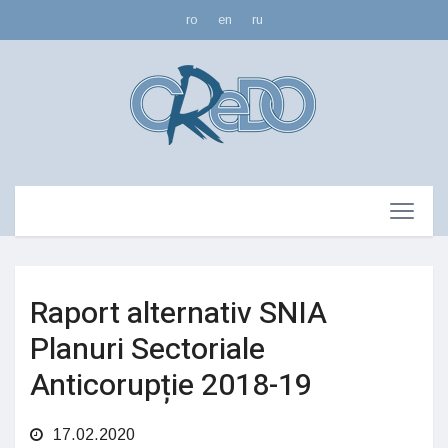
ro
en
ru
Raport alternativ SNIA
Planuri Sectoriale
Anticorupție 2018-19
17.02.2020