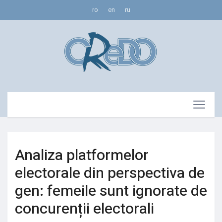
ro
en
ru
Analiza platformelor
electorale din perspectiva de
gen: femeile sunt ignorate de
concurenții electorali