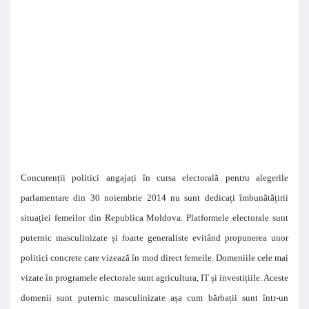
Concurenții politici angajați în cursa electorală pentru alegerile
parlamentare din 30 noiembrie 2014 nu sunt dedicați îmbunătățirii
situației femeilor din Republica Moldova. Platformele electorale sunt
puternic masculinizate și foarte generaliste evitând propunerea unor
politici concrete care vizează în mod direct femeile. Domeniile cele mai
vizate în programele electorale sunt agricultura, IT și investițiile. Aceste
domenii sunt puternic masculinizate așa cum bărbații sunt într-un