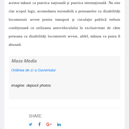
acestor măsuri ca practica națională și practica internațională. Nu este
clar scopul legii, acomodarea rezonabilă a persoanelor cu dizabilități
locomotorii severe pentru transport și circulație publică trebuie
condiționată cu utilizarea autovehiculului în exclusivitate de către
persoana cu dizabilități locomotorii severe, altfel, măsura va putea fi
abuzată.
Mass Media
Ordinea de zi a Guvernului
imagine: deposit photos
SHARE: