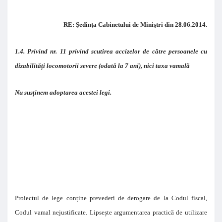
RE: Şedinţa Cabinetului de Miniştri din 28.06.2014.
1.4. Privind nr. 11 privind scutirea accizelor de către persoanele cu
dizabilități locomotorii severe (odată la 7 ani), nici taxa vamală
Nu susținem adoptarea acestei legi.
Proiectul de lege conține prevederi de derogare de la Codul fiscal,
Codul vamal nejustificate. Lipsește argumentarea practică de utilizare