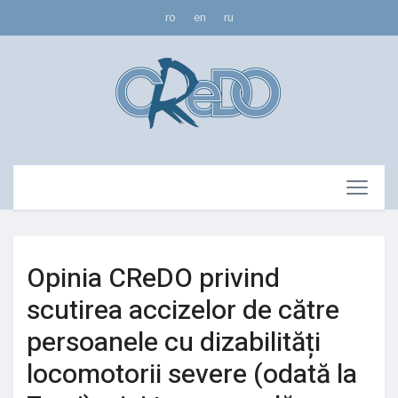
ro
en
ru
Opinia CReDO privind
scutirea accizelor de către
persoanele cu dizabilități
locomotorii severe (odată la