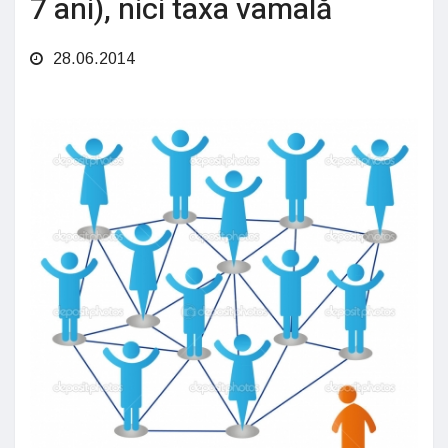
7 ani), nici taxa vamală
28.06.2014