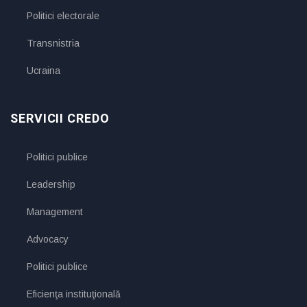
Politici electorale
Transnistria
Ucraina
SERVICII CREDO
Politici publice
Leadership
Management
Advocacy
Politici publice
Eficienţa instituţională