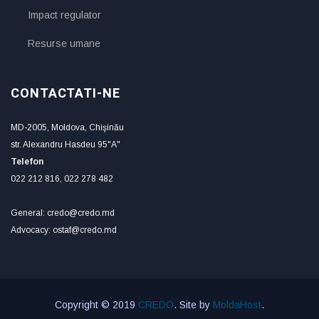
Impact regulator
Resurse umane
CONTACTATI-NE
MD-2005, Moldova, Chişinău
str. Alexandru Hasdeu 95"A"
Telefon
022 212 816, 022 278 482
General: credo@credo.md
Advocacy: ostaf@credo.md
Copyright © 2019
CREDO
. Site by
MoldaHost
.