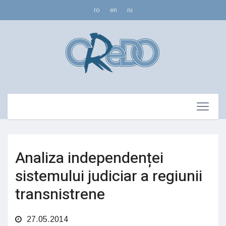
ro
en
ru
Analiza independenței
sistemului judiciar a regiunii
transnistrene
27.05.2014