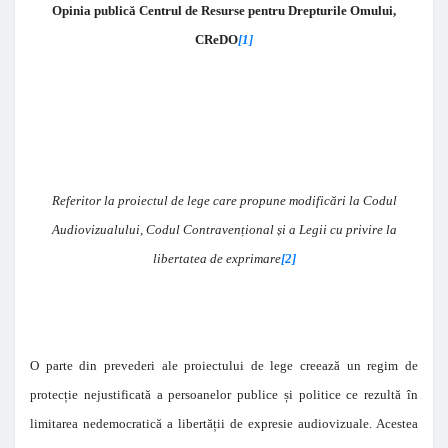
Opinia publică Centrul de Resurse pentru Drepturile Omului,
CReDO
[1]
Referitor la proiectul de lege care propune modificări la Codul
Audiovizualului, Codul Contravențional și a Legii cu privire la
libertatea de exprimare
[2]
O parte din prevederi ale proiectului de lege creează un regim de
protecție nejustificată a persoanelor publice și politice ce rezultă în
limitarea nedemocratică a libertății de expresie audiovizuale. Acestea