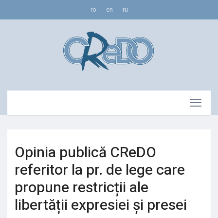
ro
en
ru
Opinia publică CReDO
referitor la pr. de lege care
propune restricții ale
libertății expresiei și presei