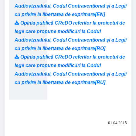
Audiovizualului, Codul Contravențional și a Legii
cu privire la libertatea de exprimare[EN]
Opinia publică CReDO referitor la proiectul de
lege care propune modificări la Codul
Audiovizualului, Codul Contravențional și a Legii
cu privire la libertatea de exprimare[RO]
Opinia publică CReDO referitor la proiectul de
lege care propune modificări la Codul
Audiovizualului, Codul Contravențional și a Legii
cu privire la libertatea de exprimare[RU]
01.04.2015