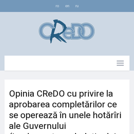
ro
en
ru
Opinia CReDO cu privire la
aprobarea completărilor ce
se operează în unele hotărîri
ale Guvernului