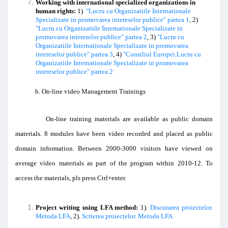
Working with international specialized organizations in
human rights:
1)
"Lucru cu Organizatiile Internationale
Specializate in promovarea intereselor publice" partea 1
, 2)
"Lucru cu Organizatiile Internationale Specializate in
promovarea intereselor publice" partea 2
, 3)
"Lucru cu
Organizatiile Internationale Specializate in promovarea
intereselor publice" partea 3
, 4)
"Consiliul Europei.Lucru cu
Organizatiile Internationale Specializate in promovarea
intereselor publice" partea 2
b. On-line video Management Trainings
On-line training materials are available as public domain
materials. 8 modules have been video recorded and placed as public
domain information. Between 2000-3000 visitors have viewed on
average video materials as part of the program within 2010-12. To
access the materials, pls press Ctrl+enter.
Project writing using LFA method:
1).
Discutarea proiectelor.
Metoda LFA
, 2).
Scrierea proiectelor. Metoda LFA