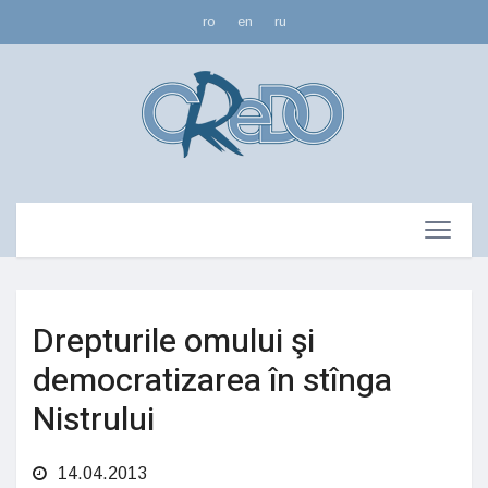
ro
en
ru
Drepturile omului şi
democratizarea în stînga
Nistrului
14.04.2013