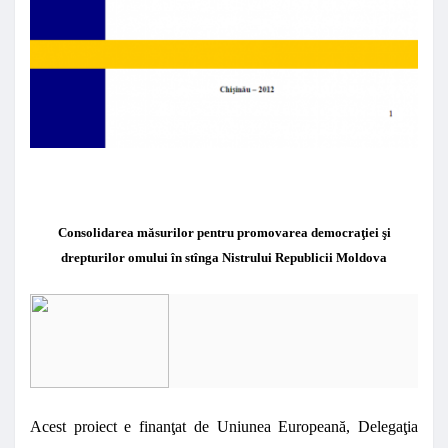
Consolidarea măsurilor pentru promovarea democraţiei şi
drepturilor omului în stînga Nistrului Republicii Moldova
Acest proiect e finanţat de Uniunea Europeană, Delegaţia