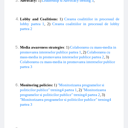
Advocacy:
1)
Leadership si Advocacy trening 3
,
Lobby and Coalitions:
1)
Crearea coalitiilor in processul de
lobby partea 1
, 2)
Crearea coalitiilor in processul de lobby
partea 2
Media awareness strategies
: 1)
Colaborarea cu mass-media in
promovarea intereselor publice partea 1
, 2)
Colaborarea cu
mass-media in promovarea intereselor publice partea 2
, 3)
Colaborarea cu mass-media in promovarea intereselor publice
partea 3
Monitoring policies:
1)
"Monitorizarea programelor si
politicilor publice" trening4 partea 1
, 2)
"Monitorizarea
programelor si politicilor publice" trening4 partea 2
, 3)
"Monitorizarea programelor si politicilor publice" trening4
partea 3