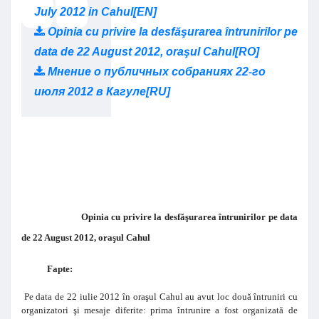
July 2012 in Cahul[EN]
Opinia cu privire la desfăşurarea întrunirilor pe
data de 22 August 2012, oraşul Cahul[RO]
Мнение о публичных собраниях 22-го
июля 2012 в Кагуле[RU]
Opinia cu privire la desfăşurarea întrunirilor pe data
de 22 August 2012, oraşul Cahul
Fapte:
Pe data de 22 iulie 2012 în oraşul Cahul au avut loc două întruniri cu
organizatori şi mesaje diferite: prima întrunire a fost organizată de