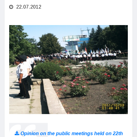
22.07.2012
Opinion on the public meetings held on 22th