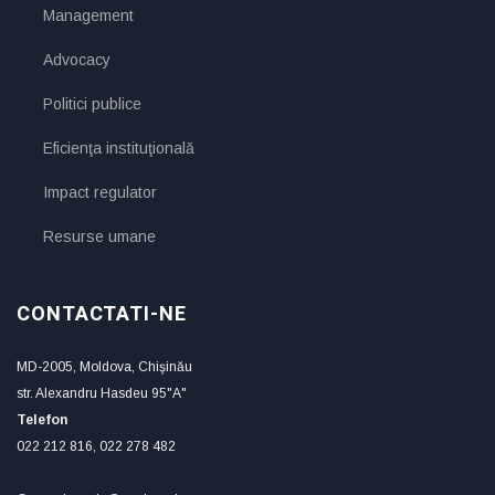
Management
Advocacy
Politici publice
Eficienţa instituţională
Impact regulator
Resurse umane
CONTACTATI-NE
MD-2005, Moldova, Chişinău
str. Alexandru Hasdeu 95"A"
Telefon
022 212 816, 022 278 482