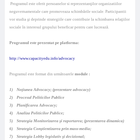
Programul este oferit persoanelor si reprezentanţilor organizatiilor
neguvernamentale care promoveaza schimbările sociale. Participantii
vor studia şi deprinde strategiile care contribuie la schimbarea relaţiilor
sociale în interesul grupului beneficar pentru care lucrează.
Programul este prezentat pe platforma:
http://www.capacityedu.info/advocacy
Programul este format din următoarele
module :
1) Noţiunea Advocacy; (prezentare advocacy)
2) Procesul Politicilor Publice
3) Planificarea Advocacy;
4) Analiza Politicilor Publice;
5) Strategia Monitorizarea şi raportarea; (prezentarea dinamica)
6) Strategia Conştientizarea prin mass-media;
7) Strategia Lobby legislativ şi decizional;