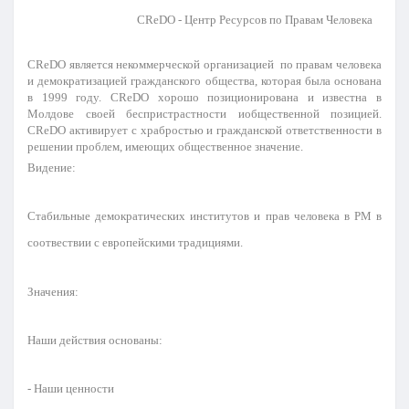
CReDO -
Центр Ресурсов по Правам Человека
CReDO является некоммерческой организацией по правам человека
и демократизацией гражданского общества, которая была основана
в 1999 году. CReDO хорошо позиционирована и известна в
Молдове своей беспристрастности иобщественной позицией.
CReDO активирует с храбростью и гражданской ответственности в
решении проблем, имеющих общественное значение.
Видение:
Стабильные демократических институтов и прав человека в РМ в
соотвествии с
европейскими традициями.
Значения:
Наши действия основаны:
- Наши ценности