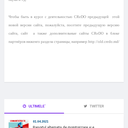
Чтобы быть в курсе c деятельностью CReDO предыдущей этой
новой версии сайта, пожалуйста, посетите
предыдущую версию
сайта,
сайт а также дополнительные сайты CReDO в блоке
партнёров ниженго раздела страницы, например:
http://old.credo.md/
ULTIMELE`
TWITTER
01.04.2021
Raportul alternativ de monitorizare și e...