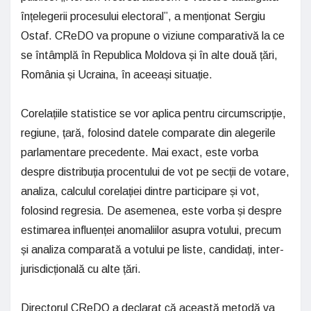
înțelegerii procesului electoral”, a menționat Sergiu
Ostaf. CReDO va propune o viziune comparativă la ce
se întâmplă în Republica Moldova și în alte două țări,
România și Ucraina, în aceeași situație.
Corelațiile statistice se vor aplica pentru circumscripție,
regiune, țară, folosind datele comparate din alegerile
parlamentare precedente. Mai exact, este vorba
despre distribuția procentului de vot pe secții de votare,
analiza, calculul corelației dintre participare și vot,
folosind regresia. De asemenea, este vorba și despre
estimarea influenței anomaliilor asupra votului, precum
și analiza comparată a votului pe liste, candidați, inter-
jurisdicțională cu alte țări.
Directorul CReDO a declarat că această metodă va