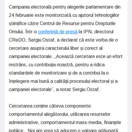
Campania electorală pentru alegerile parlamentare din
24 februarie este monitorizată cu ajutorul tehnologiilor
științifice către Centrul de Resurse pentru Drepturile
Omului. Într-o
conferință de presă
la IPN, directorul
CReDO, Sergiu Ostaf, a declarat că este vorba de o
cercetare asupra caracterului liber și corect al
campaniei electorale. „Această cercetare este un efort
restrâns, cu contribuția noastră, pentru a ridica
standardele de monitorizare și de a contribui la o
înțelegere mai bună a calității procesului electoral și a
campaniei electorale”, a notat Sergiu Ostaf.
Cercetarea conține câteva componente:
comportamentul alegătorului, utilizarea resurselor
administrative, comportamentul mass-media, finanțele
publice. „Noi am vrea să aducem o valoare adăugată