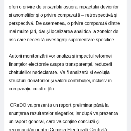
oferi o privire de ansamblu asupra impactului devierilor
și anomaliilor și o privire comparată – retrospectivă și
perspectivă. De asemenea, o privire comparată dintre
mai multe țări, dar și localizarea analitică a zonelor de
risc care necesită investigații suplimentare specifice.
Autorii monitorizării vor analiza și impactul reformei
finanțelor electorale asupra transparenței, reducerii
cheltuielilor nedeclarate. Va fi analizată și evoluția
structurii donatorilor și valorii contribuției, inclusiv în
comparație cu alte țări.
CReDO va prezenta un raport preliminar până la
anunțarea rezultatelor alegerilor, iar după va prezenta
un raport general, care va conține concluzii și
recomandări pentru Comisia Electorală Centrală,