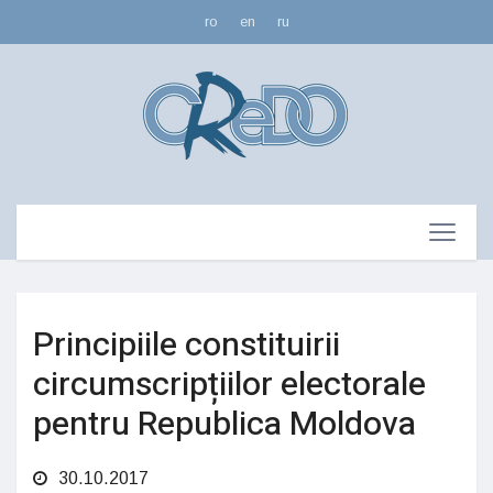
ro
en
ru
Principiile constituirii
circumscripțiilor electorale
pentru Republica Moldova
30.10.2017