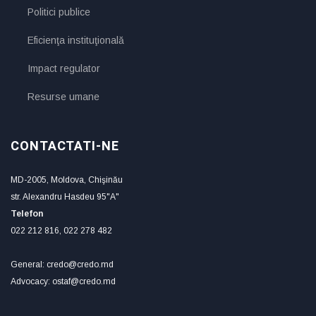
Politici publice
Eficienţa instituţională
Impact regulator
Resurse umane
CONTACTATI-NE
MD-2005, Moldova, Chişinău
str. Alexandru Hasdeu 95"A"
Telefon
022 212 816, 022 278 482
General: credo@credo.md
Advocacy: ostaf@credo.md