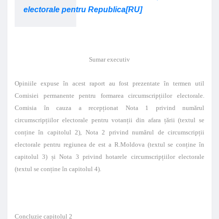
electorale pentru Republica[RU]
Sumar executiv
Opiniile expuse în acest raport au fost prezentate în termen util
Comisiei permanente pentru formarea circumscripțiilor electorale.
Comisia în cauza a recepționat Nota 1 privind numărul
circumscripțiilor electorale pentru votanții din afara țării (textul se
conține în capitolul 2), Nota 2 privind numărul de circumscripții
electorale pentru regiunea de est a R.Moldova (textul se conține în
capitolul 3) și Nota 3 privind hotarele circumscripțiilor electorale
(textul se conține în capitolul 4).
Concluzie capitolul 2