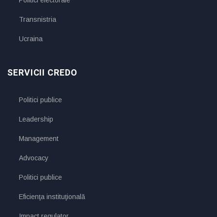
Transnistria
Ucraina
SERVICII CREDO
Politici publice
Leadership
Management
Advocacy
Politici publice
Eficienţa instituţională
Impact regulator