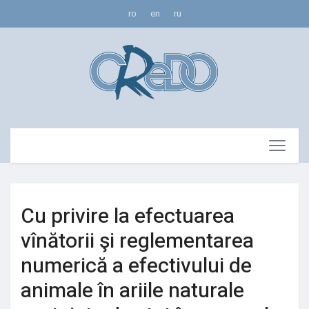
ro
en
ru
Cu privire la efectuarea
vînătorii şi reglementarea
numerică a efectivului de
animale în ariile naturale