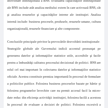
dezvoltare instituţională a BNS. Evaluarea capacităţilor instituţionale
ale BNS include atât analiza mediului extern în care activează BNS, cât
şi analiza resurselor şi capacităţilor interne ale instituţiei. Analiza
internă include: business procesele, produsele, resursele umane, cultura
organizaţională, resursele financiare şi alte componente.
Concluziile principale privitor la provocările dezvoltării instituţionale:
Strategiile globale ale Guvernului indică accentul pronunţat pe
generarea datelor şi informaţiilor statistice utile, accesibile şi facile
pentru a îmbunătăţi calitatea procesului decizional de politici. BNS are
rolul cel mai important în colectarea datelor şi informaţiilor statistice
oficiale. Acestea constituie premiza importantă în procesul de formulare
a politicilor publice. Folosirea business proceselor bazate pe hârtie și
folosirea programelor învechite care nu permit accesul facil la micro-
date reduc din eficienţa activităţii instituţiei, folosirea facilă a acestora
în procesul de evaluare a deciziei de politici. Folosirea excesivă a