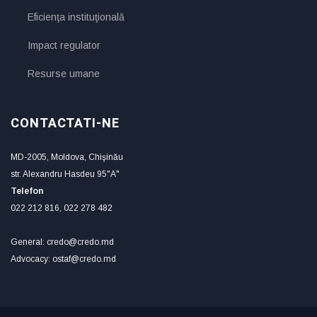
Eficienţa instituţională
Impact regulator
Resurse umane
CONTACTATI-NE
MD-2005, Moldova, Chişinău
str. Alexandru Hasdeu 95"A"
Telefon
022 212 816, 022 278 482
General: credo@credo.md
Advocacy: ostaf@credo.md