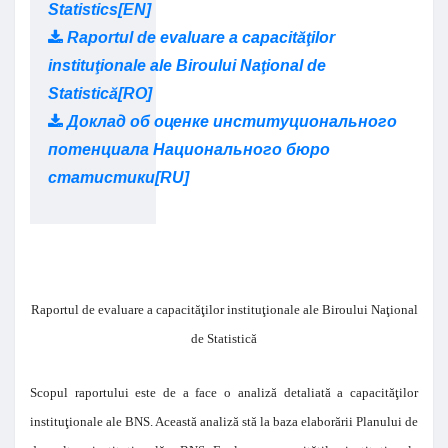
Statistics[EN]
Raportul de evaluare a capacităţilor
instituţionale ale Biroului Naţional de
Statistică[RO]
Доклад об оценке институционального
потенциала Национального бюро
статистики[RU]
Raportul de evaluare a capacităţilor instituţionale ale Biroului Naţional
de Statistică
Scopul raportului este de a face o analiză detaliată a capacităţilor
instituţionale ale BNS. Această analiză stă la baza elaborării Planului de