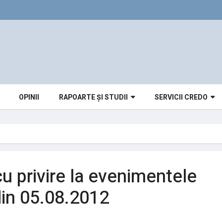
OPINII
RAPOARTE ȘI STUDII
SERVICII CREDO
cu privire la evenimentele
 din 05.08.2012