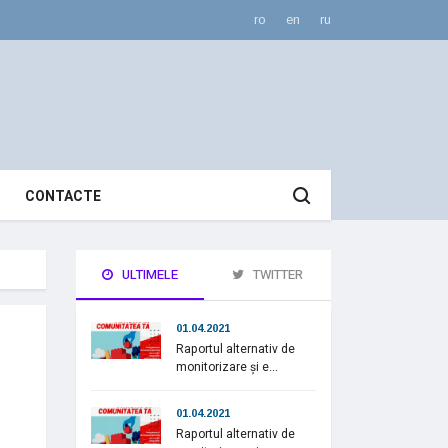
ro
en
ru
CONTACTE
ULTIMELE
TWITTER
01.04.2021
Raportul alternativ de
monitorizare și e...
01.04.2021
Raportul alternativ de