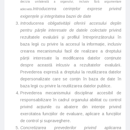
decizia unilaterală a organului, inclusiv fără argumentare
Introducerea cerințelor exprese privind
adecvată.
exigențele și integritatea bazei de date
Introducerea obligativității oferirii accesului deplin
pentru părțile interesate de datele colectate
privind
rezultatele evaluării și profilul întreprinzătorului în
baza legii cu privire la accesul la informație, inclusiv
crearea mecanismului facil de realizare a dreptului
părții interesate la modificarea datelor conținute
despre această inlcusiv a rezultatelor evaluării.
Prevederea expresă a dreptului la reutilizarea datelor
depersonalizate care se conțin în baza de date în
baza legii cu privire la reutilizarea datelor publice.
Prevederea mecanismului disciplinar accesibil de
responsabilizare în cadrul organului abilitat cu control
privind acțiunile cu abatere din intenție privind
exercitatea funcțiilor de evaluare, aplicare a funcțiilor
de control și supraveghere.
Concretizarea prevederilor privind aplicarea