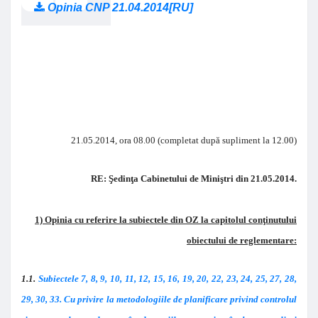
Opinia CNP 21.04.2014[RU]
21.05.2014, ora 08.00 (completat după supliment la 12.00)
RE: Şedinţa Cabinetului de Miniştri din 21.05.2014.
1) Opinia cu referire la subiectele din OZ la capitolul conţinutului
obiectului de reglementare:
1.1.
Subiectele 7, 8, 9, 10, 11, 12, 15, 16, 19, 20, 22, 23, 24, 25, 27, 28,
29, 30, 33. Cu privire la metodologiile de planificare privind controlul