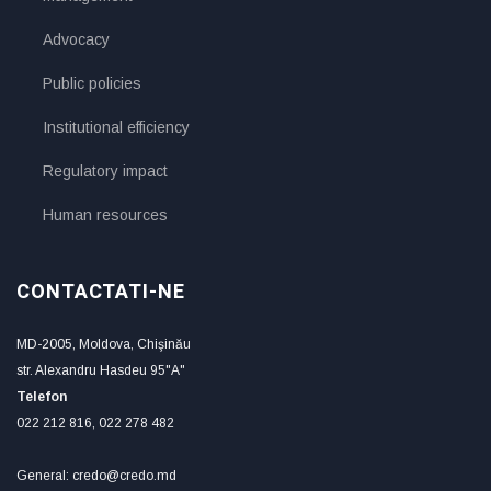
Advocacy
Public policies
Institutional efficiency
Regulatory impact
Human resources
CONTACTATI-NE
MD-2005, Moldova, Chişinău
str. Alexandru Hasdeu 95"A"
Telefon
022 212 816, 022 278 482
General: credo@credo.md