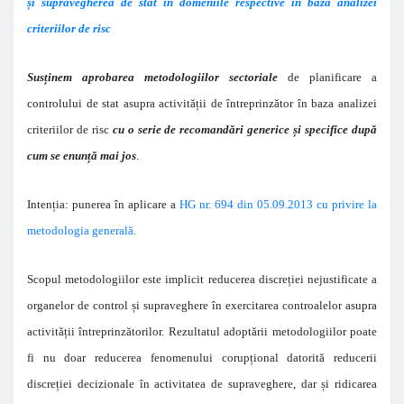
și supravegherea de stat în domeniile respective în baza analizei
criteriilor de risc
Susținem aprobarea metodologiilor sectoriale
de planificare a
controlului de stat asupra activității de întreprinzător în baza analizei
criteriilor de risc
cu o serie de recomandări generice și specifice după
cum se enunță mai jos
.
Intenția: punerea în aplicare a
HG nr. 694 din 05.09.2013 cu privire la
metodologia generală.
Scopul metodologiilor este implicit reducerea discreției nejustificate a
organelor de control și supraveghere în exercitarea controalelor asupra
activității întreprinzătorilor. Rezultatul adoptării metodologiilor poate
fi nu doar reducerea fenomenului corupțional datorită reducerii
discreției decizionale în activitatea de supraveghere, dar și ridicarea