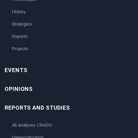
History
Strategies
Reports
Projects
EVENTS
OPINIONS
REPORTS AND STUDIES
All analyses CReDO
Democratization