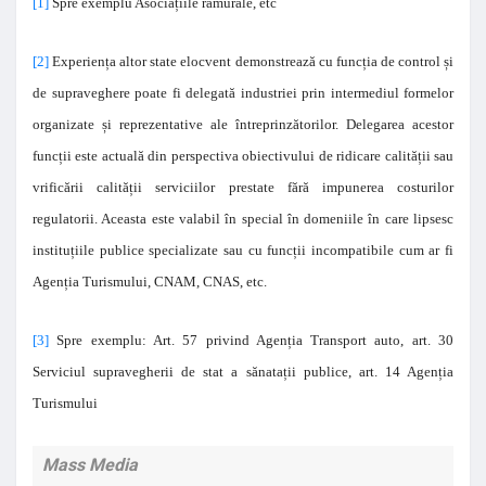
[1]
Spre exemplu Asociațiile ramurale, etc
[2]
Experiența altor state elocvent demonstrează cu funcția de control și
de supraveghere poate fi delegată industriei prin intermediul formelor
organizate și reprezentative ale întreprinzătorilor. Delegarea acestor
funcții este actuală din perspectiva obiectivului de ridicare calității sau
vrificării calității serviciilor prestate fără impunerea costurilor
regulatorii. Aceasta este valabil în special în domeniile în care lipsesc
instituțiile publice specializate sau cu funcții incompatibile cum ar fi
Agenția Turismului, CNAM, CNAS, etc.
[3]
Spre exemplu: Art. 57 privind Agenția Transport auto, art. 30
Serviciul supravegherii de stat a sănatații publice, art. 14 Agenția
Turismului
Mass Media