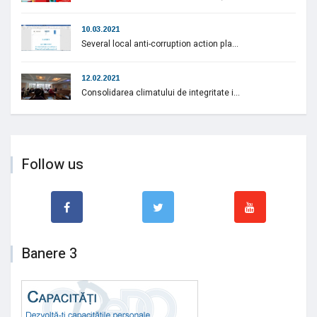
10.03.2021
Several local anti-corruption action pla...
12.02.2021
Consolidarea climatului de integritate i...
Follow us
Banere 3