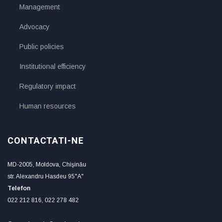
Management
Advocacy
Public policies
Institutional efficiency
Regulatory impact
Human resources
CONTACTATI-NE
MD-2005, Moldova, Chişinău
str. Alexandru Hasdeu 95"A"
Telefon
022 212 816, 022 278 482