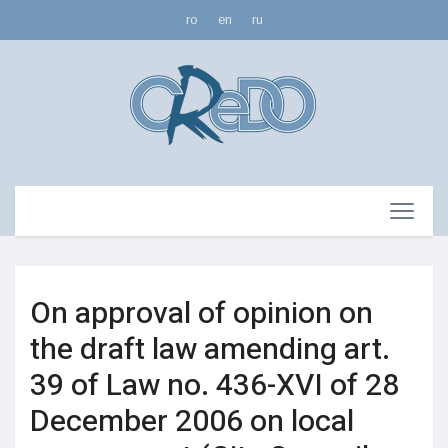
ro
en
ru
On approval of opinion on
the draft law amending art.
39 of Law no. 436-XVI of 28
December 2006 on local