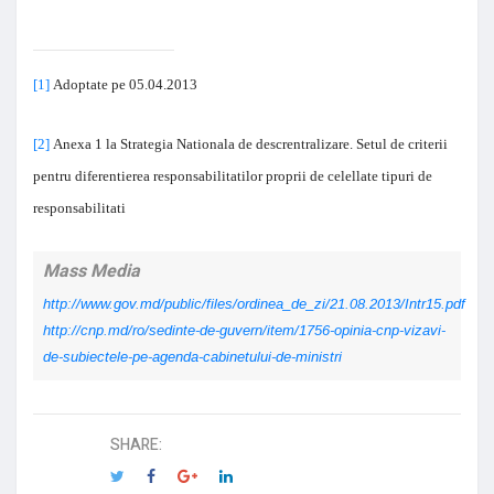
[1]
Adoptate pe 05.04.2013
[2]
Anexa 1 la Strategia Nationala de descrentralizare. Setul de criterii
pentru diferentierea responsabilitatilor proprii de celellate tipuri de
responsabilitati
Mass Media
http://www.gov.md/public/files/ordinea_de_zi/21.08.2013/Intr15.pdf
http://cnp.md/ro/sedinte-de-guvern/item/1756-opinia-cnp-vizavi-
de-subiectele-pe-agenda-cabinetului-de-ministri
SHARE: