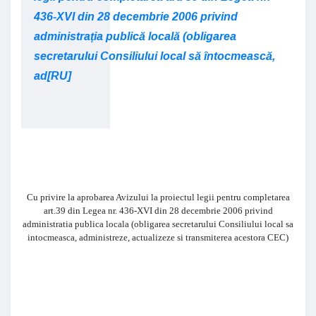
436-XVI din 28 decembrie 2006 privind
administrația publică locală (obligarea
secretarului Consiliului local să întocmească,
ad[RU]
Cu privire la aprobarea Avizului la proiectul legii pentru completarea
art.39 din Legea nr. 436-XVI din 28 decembrie 2006 privind
administratia publica locala (obligarea secretarului Consiliului local sa
intocmeasca, administreze, actualizeze si transmiterea acestora CEC)