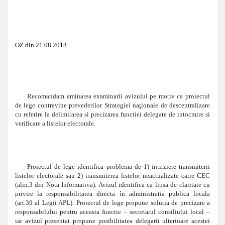
OZ din 21.08.2013
Recomandam aminarea examinarii avizului pe motiv ca proiectul
de lege contravine prevederilor Strategiei naţionale de descentralizare
cu referire la delimitarea si precizarea functiei delegate de intocmire si
verificare a listelor electorale.
Proiectul de lege identifica problema de 1) intirziere transmiterii
listelor electorale sau 2) transmiterea listelor neactualizate catre CEC
(alin.3 din Nota Informativa). Avizul identifica ca lipsa de claritate cu
privire la responsabilitatea directa în administratia publica locala
(art.39 al Legii APL). Proiectul de lege propune solutia de precizare a
responsabilului pentru aceasta functie – secretarul consiliului local –
iar avizul prezentat propune posibilitatea delegarii ulterioare acestei