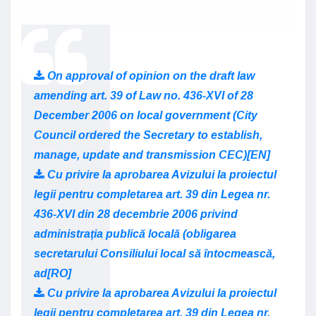
On approval of opinion on the draft law
amending art. 39 of Law no. 436-XVI of 28
December 2006 on local government (City
Council ordered the Secretary to establish,
manage, update and transmission CEC)[EN]
Cu privire la aprobarea Avizului la proiectul
legii pentru completarea art. 39 din Legea nr.
436-XVI din 28 decembrie 2006 privind
administrația publică locală (obligarea
secretarului Consiliului local să întocmească,
ad[RO]
Cu privire la aprobarea Avizului la proiectul
legii pentru completarea art. 39 din Legea nr.