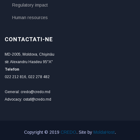
Regulatory impact
Human resources
CONTACTATI-NE
MD-2005, Moldova, Chişinău
str. Alexandru Hasdeu 95"A"
Telefon
022 212 816, 022 278 482
General: credo@credo.md
Advocacy: ostaf@credo.md
Copyright © 2019
CREDO
. Site by
MoldaHost
.