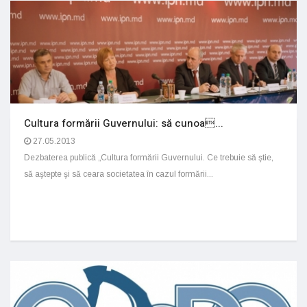
Cultura formării Guvernului: să cunoa...
27.05.2013
Dezbaterea publică „Cultura formării Guvernului. Ce trebuie să ştie,
să aştepte şi să ceara societatea în cazul formării...