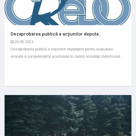
Dezaprobarea publică a acţiunilor deputa...
20.05.2013
Dezaprobarea publică a acţiunilor deputaţilor pentru evaluarea
eronată a competenţelor acumulate în cadrul societăţii civileSociet...