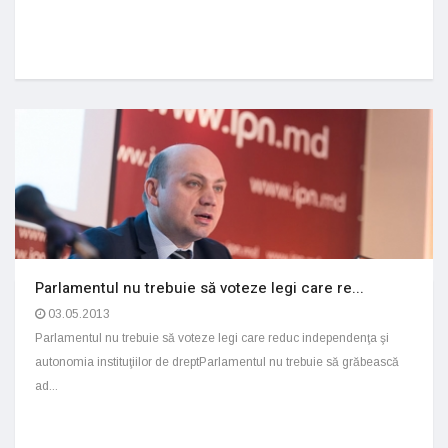
Parlamentul nu trebuie să voteze legi care re...
03.05.2013
Parlamentul nu trebuie să voteze legi care reduc independenţa şi
autonomia instituţiilor de dreptParlamentul nu trebuie să grăbească
ad...