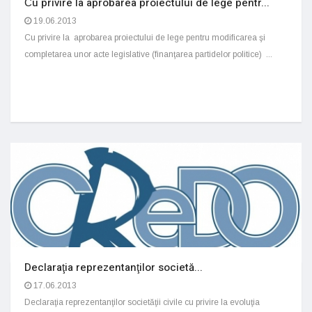
Сu privire la aprobarea proiectului de lege pentr...
19.06.2013
Cu privire la aprobarea proiectului de lege pentru modificarea şi
completarea unor acte legislative (finanţarea partidelor politice) ...
Declaraţia reprezentanţilor societă...
17.06.2013
Declaraţia reprezentanţilor societăţii civile cu privire la evoluţia