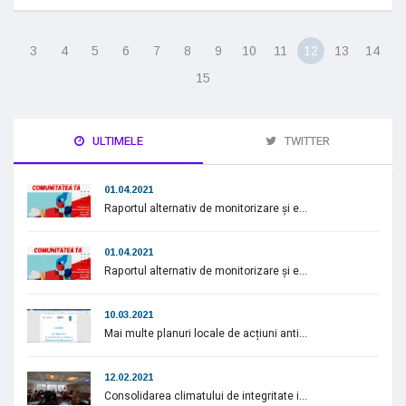
3
4
5
6
7
8
9
10
11
12
13
14
15
ULTIMELE
TWITTER
01.04.2021
Raportul alternativ de monitorizare și e...
01.04.2021
Raportul alternativ de monitorizare și e...
10.03.2021
Mai multe planuri locale de acțiuni anti...
12.02.2021
Consolidarea climatului de integritate i...