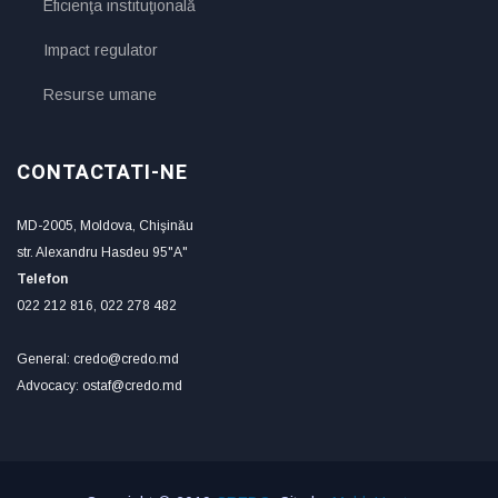
Eficienţa instituţională
Impact regulator
Resurse umane
CONTACTATI-NE
MD-2005, Moldova, Chişinău
str. Alexandru Hasdeu 95"A"
Telefon
022 212 816, 022 278 482
General: credo@credo.md
Advocacy: ostaf@credo.md