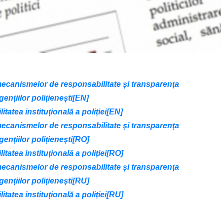
 mecanismelor de responsabilitate și transparența
gențiilor polițienești[EN]
tatea instituțională a poliției[EN]
 mecanismelor de responsabilitate și transparența
gențiilor polițienești[RO]
tatea instituțională a poliției[RO]
 mecanismelor de responsabilitate și transparența
gențiilor polițienești[RU]
tatea instituțională a poliției[RU]