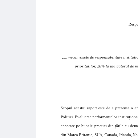
Respo
„... mecanismele de responsabilitate instituț
priorităților, 28% la indicatorul de 
Scopul acestui raport este de a prezenta o an
Poliției. Evaluarea performanțelor instituționa
ancorate pe bunele practici din țările cu demo
din Marea Britanie, SUA, Canada, Irlanda, Noua