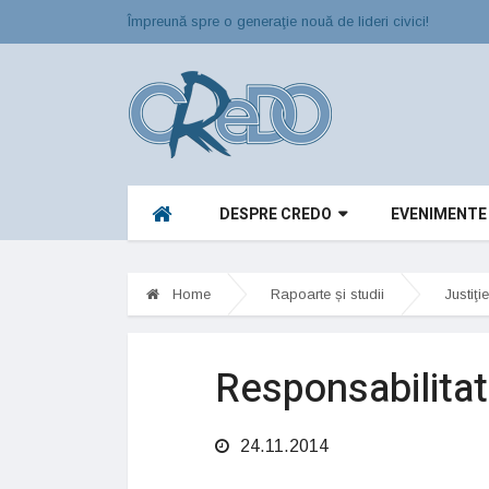
Împreună spre o generaţie nouă de lideri civici!
DESPRE CREDO
EVENIMENTE
Home
Rapoarte și studii
Justiţie
Responsabilitate
24.11.2014