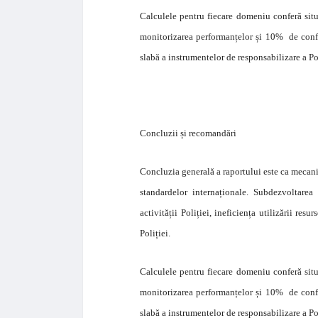
Calculele pentru fiecare domeniu conferă sit
monitorizarea performanțelor și 10% de confo
slabă a instrumentelor de responsabilizare a Pol
Concluzii și recomandări
Concluzia generală a raportului este ca mecani
standardelor internaționale. Subdezvoltarea 
activității Poliției, ineficiența utilizării resu
Poliției.
Calculele pentru fiecare domeniu conferă sit
monitorizarea performanțelor și 10% de confo
slabă a instrumentelor de responsabilizare a Pol