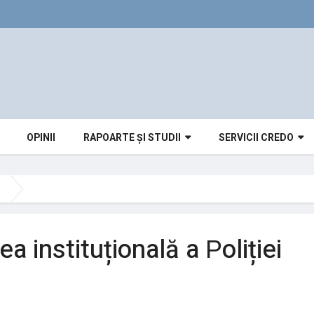
OPINII
RAPOARTE ȘI STUDII
SERVICII CREDO
a instituțională a Рoliției