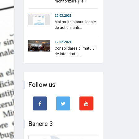
monitorizare și e...
10.03.2021
Mai multe planuri locale
de acțiuni anti...
12.02.2021
Consolidarea climatului
de integritate i...
Follow us
Banere 3