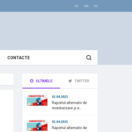
ro
en
ru
CONTACTE
ULTIMELE
TWITTER
01.04.2021
Raportul alternativ de
monitorizare și e...
01.04.2021
Raportul alternativ de