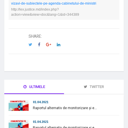
vizavi-de-subiectele-pe-agenda-cabinetului-de-ministri
http://lex.justice.md/index.php?
action=view&view=doc&lang=1&id=344389
SHARE:
ULTIMELE
TWITTER
01.04.2021
Raportul alternativ de monitorizare și e...
01.04.2021
Raportul alternativ de monitorizare și e...