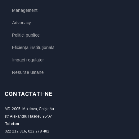
Management
Advocacy
Politici publice
Eficienţa instituţională
Impact regulator
Resurse umane
CONTACTATI-NE
MD-2005, Moldova, Chişinău
str. Alexandru Hasdeu 95"A"
Telefon
022 212 816, 022 278 482