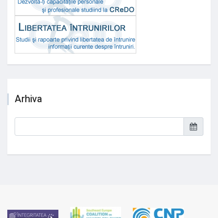
Arhiva