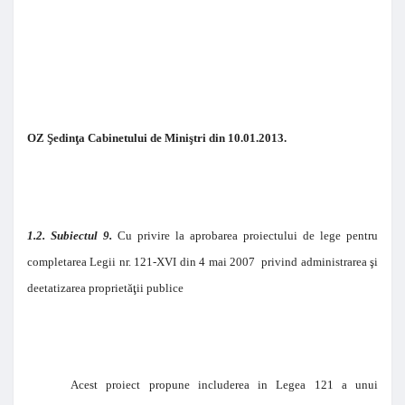
OZ Şedinţa Cabinetului de Miniştri din 10.01.2013.
1.2. Subiectul 9.
Cu privire la aprobarea proiectului de lege pentru
completarea Legii nr. 121-XVI din 4 mai 2007 privind administrarea şi
deetatizarea proprietăţii publice
Acest proiect propune includerea in Legea 121 a unui