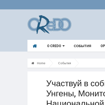
O CREDO
СОБЫТИЯ
OP
Home
События
Участвуй в соб
Унгены, Монит
Национальной 