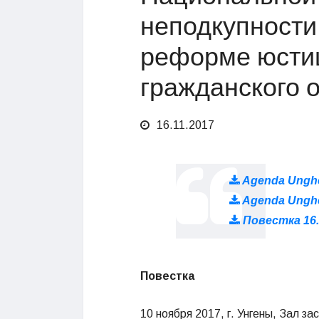
неподкупности
реформе юстиц
гражданского 
16.11.2017
Agenda Unghen
Agenda Unghen
Повестка 16.
Повестка
10 ноября 2017, г. Унгены, Зал за