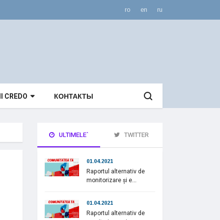
ro
en
ru
II CREDO
КОНТАКТЫ
ULTIMELE`
TWITTER
01.04.2021
Raportul alternativ de
monitorizare și e...
01.04.2021
Raportul alternativ de