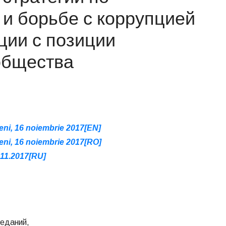
 и борьбе с коррупцией
ии с позиции
общества
i, 16 noiembrie 2017[EN]
i, 16 noiembrie 2017[RO]
11.2017[RU]
седаний,