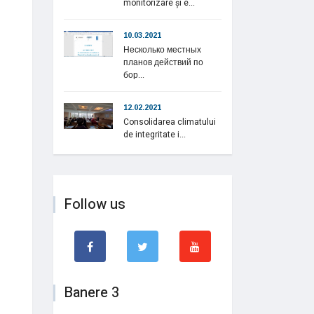
monitorizare și e...
10.03.2021
Несколько местных
планов действий по
бор...
12.02.2021
Consolidarea climatului
de integritate i...
Follow us
Banere 3