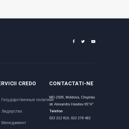
ERVICII CREDO
CONTACTATI-NE
MD-2005, Moldova, Chişinău
Государственные политики
str. Alexandru Hasdeu 95"A"
Лидерство
Telefon
022 212 816, 022 278 482
Менеджмент