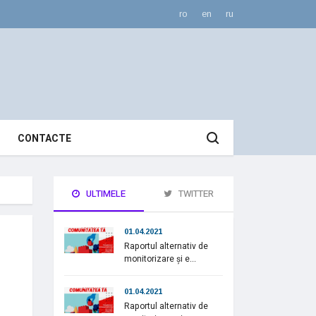
ro
en
ru
CONTACTE
ULTIMELE
TWITTER
01.04.2021
Raportul alternativ de
monitorizare și e...
01.04.2021
Raportul alternativ de