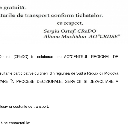
le Omului (CReDO) în colaborare cu AO"CENTRUL REGIONAL DE
ltările participative cu tinerii din regiunea de Sud a Republicii Moldova
RTICIPARE ÎN PROCESE DECIZIONALE, SERVICII ȘI DEZVOLTARE A
clusiv și costurile de transport.
ă ne contacțați la: