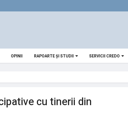
OPINII
RAPOARTE ȘI STUDII
SERVICII CREDO
ipative cu tinerii din