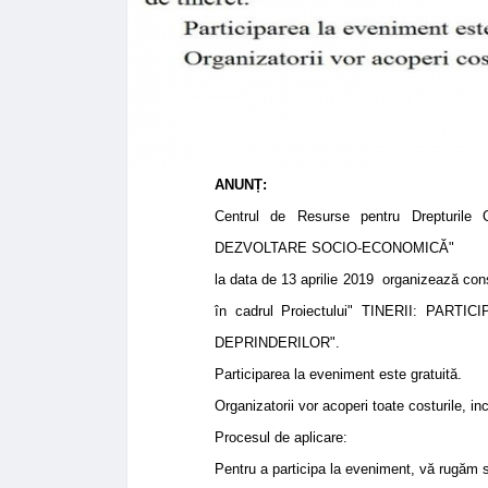
ANUNȚ:
Centrul de Resurse pentru Drepturi
DEZVOLTARE SOCIO-ECONOMICĂ"
la data de 13 aprilie 2019 organizează consu
în cadrul Proiectului" TINERII: PA
DEPRINDERILOR".
Participarea la eveniment este gratuită.
Organizatorii vor acoperi toate costurile, in
Procesul de aplicare:
Pentru a participa la eveniment, vă rugăm s