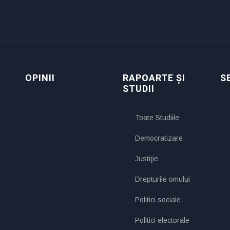
OPINII
RAPOARTE ȘI
S
STUDII
Toate Studiile
Democratizare
Justiţie
Drepturile omului
Politici sociale
Politici electorale