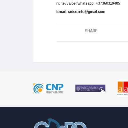
nr. tel/vaiber/whatsapp: +37360319485
Email:
crdse.info@gmail.com
SHARE: