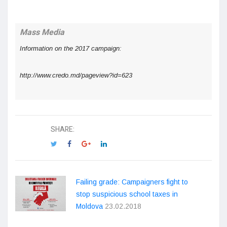
Mass Media
Information on the 2017 campaign:
http://www.credo.md/pageview?id=623
SHARE:
Failing grade: Campaigners fight to
stop suspicious school taxes in
Moldova
23.02.2018