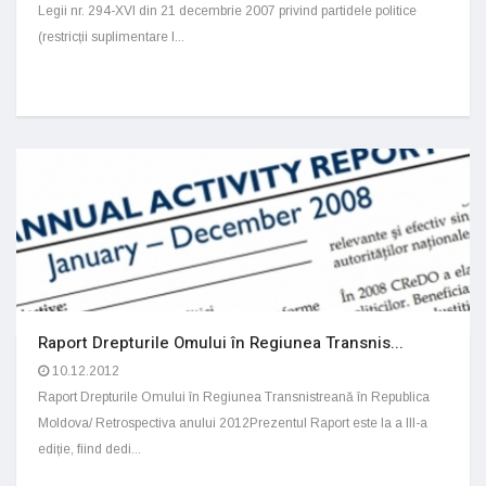
Legii nr. 294-XVI din 21 decembrie 2007 privind partidele politice
(restricții suplimentare l...
Raport Drepturile Omului în Regiunea Transnis...
10.12.2012
Raport Drepturile Omului în Regiunea Transnistreană în Republica
Moldova/ Retrospectiva anului 2012Prezentul Raport este la a III-a
ediție, fiind dedi...