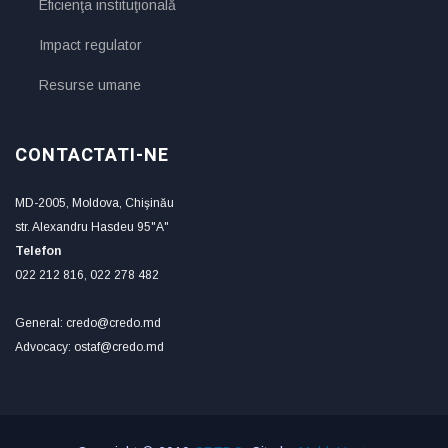
Eficienţa instituţională
Impact regulator
Resurse umane
CONTACTATI-NE
MD-2005, Moldova, Chişinău
str. Alexandru Hasdeu 95"A"
Telefon
022 212 816, 022 278 482
General: credo@credo.md
Advocacy: ostaf@credo.md