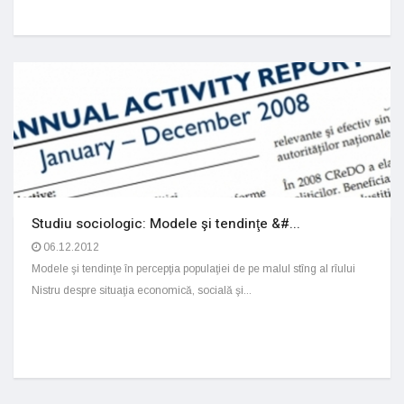
Studiu sociologic: Modele şi tendinţe &#...
06.12.2012
Modele şi tendinţe în percepţia populaţiei de pe malul stîng al rîului
Nistru despre situaţia economică, socială şi...