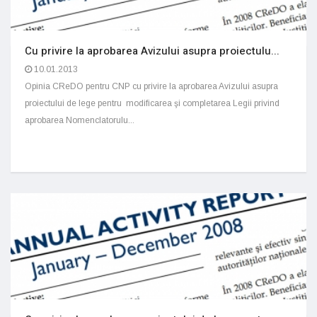
Cu privire la aprobarea Avizului asupra proiectulu...
10.01.2013
Opinia CReDO pentru CNP cu privire la aprobarea Avizului asupra
proiectului de lege pentru modificarea şi completarea Legii privind
aprobarea Nomenclatorulu...