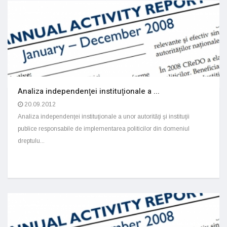
Analiza independenţei instituţionale a ...
20.09.2012
Analiza independenţei instituţionale a unor autorităţi şi instituţii
publice responsabile de implementarea politicilor din domeniul
dreptulu...