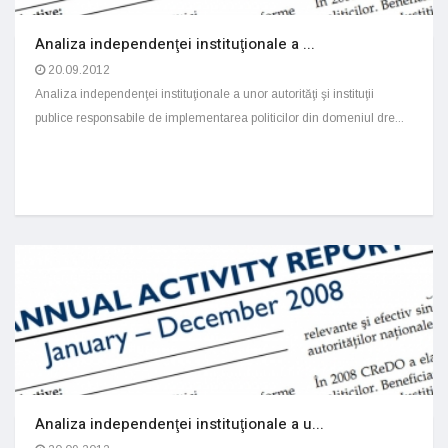
Analiza independenţei instituţionale a ...
20.09.2012
Analiza independenţei instituţionale a unor autorităţi şi instituţii
publice responsabile de implementarea politicilor din domeniul dre...
Analiza independenţei instituţionale a u...