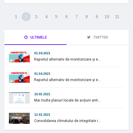
1
2
3
4
5
6
7
8
9
10
11
ULTIMELE
TWITTER
01.04.2021
Raportul alternativ de monitorizare și e...
01.04.2021
Raportul alternativ de monitorizare și e...
10.03.2021
Mai multe planuri locale de acțiuni anti...
12.02.2021
Consolidarea climatului de integritate i...