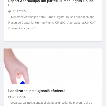
Raport Azerbaidjan din partea Human Rights House
F...
12.11.2015
Report on Azerbaijan from Human Rights House Foundation and
Resource Center for Human Rights, CReDO Azerbaijan at UN CAT -
Convention against T...
Localizarea instituţională eficientă...
02.11.2015
Localizarea instituţională eficientă a funcţiilor de prevenire şi de