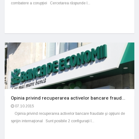
combatere a corupţiei Cercetarea răspunde l...
Opinia privind recuperarea activelor bancare fraud...
07.10.2015
Opinia privind recuperarea activelor bancare fraudate şi opţiuni de
sprijin internaţional Sunt posibile 2 configuraţii î...