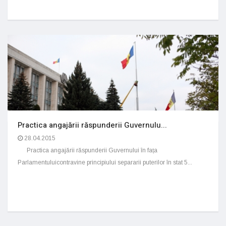
Practica angajării răspunderii Guvernulu...
28.04.2015
Practica angajării răspunderii Guvernului în fața
Parlamentuluicontravine principiului separarii puterilor în stat 5...