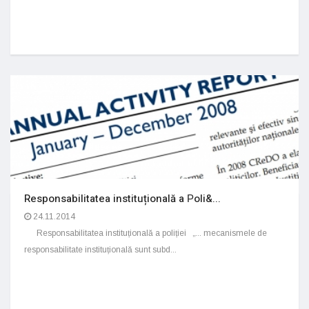
Responsabilitatea instituțională a Рoli&...
24.11.2014
Responsabilitatea instituțională a poliției „... mecanismele de
responsabilitate instituțională sunt subd...