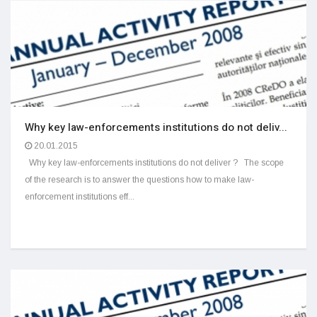
Why key law-enforcements institutions do not deliv...
20.01.2015
Why key law-enforcements institutions do not deliver ? The scope
of the research is to answer the questions how to make law-
enforcement institutions eff...