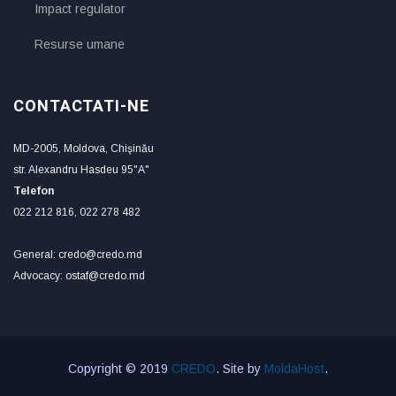
Impact regulator
Resurse umane
CONTACTATI-NE
MD-2005, Moldova, Chişinău
str. Alexandru Hasdeu 95"A"
Telefon
022 212 816, 022 278 482
General: credo@credo.md
Advocacy: ostaf@credo.md
Copyright © 2019
CREDO
. Site by
MoldaHost
.