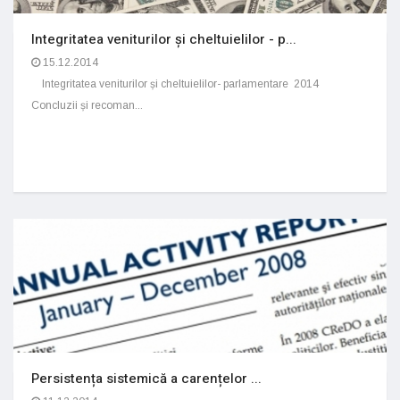
Integritatea veniturilor și cheltuielilor - p...
15.12.2014
Integritatea veniturilor și cheltuielilor- parlamentare 2014
Concluzii și recoman...
Persistența sistemică a carențelor ...