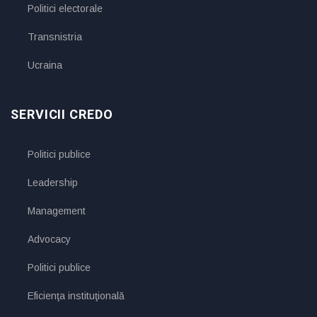
Politici electorale
Transnistria
Ucraina
SERVICII CREDO
Politici publice
Leadership
Management
Advocacy
Politici publice
Eficienţa instituţională