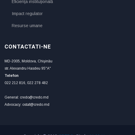
Eficienţa instituţională
Impact regulator
Resurse umane
CONTACTATI-NE
MD-2005, Moldova, Chişinău
str. Alexandru Hasdeu 95"A"
Telefon
022 212 816, 022 278 482
General: credo@credo.md
Advocacy: ostaf@credo.md