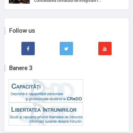
Consolidarea climatului de integritate i...
Follow us
Banere 3