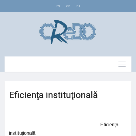
ro
en
ru
Eficienţa instituţională
Eficienţa
instituţională