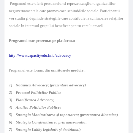
Programul este oferit persoanelor si reprezentanţilor organizatiilor
neguvernamentale care promoveaza schimbările sociale. Participantii
vor studia şi deprinde strategiile care contribuie la schimbarea relaţiilor
sociale în interesul grupului beneficar pentru care lucrează.
Programul este prezentat pe platforma:
http://www.capacityedu.info/advocacy
Programul este format din următoarele
module :
1) Noţiunea Advocacy; (prezentare advocacy)
2) Procesul Politicilor Publice
3) Planificarea Advocacy;
4) Analiza Politicilor Publice;
5) Strategia Monitorizarea şi raportarea; (prezentarea dinamica)
6) Strategia Conştientizarea prin mass-media;
7) Strategia Lobby legislativ şi decizional;