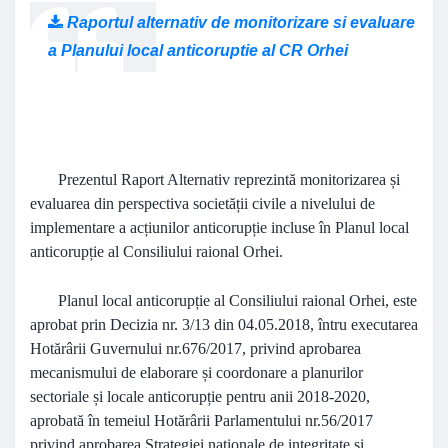
Raportul alternativ de monitorizare si evaluare
a Planului local anticoruptie al CR Orhei
Prezentul Raport Alternativ reprezintă monitorizarea și
evaluarea din perspectiva societății civile a nivelului de
implementare a acțiunilor anticorupție incluse în Planul local
anticorupție al Consiliului raional Orhei.
Planul local anticorupție al Consiliului raional Orhei, este
aprobat prin
Decizia nr. 3/13 din 04.05.2018
, întru executarea
Hotărârii Guvernului nr.676/2017
, privind aprobarea
mecanismului de elaborare și coordonare a planurilor
sectoriale și locale anticorupție pentru anii 2018-2020,
aprobată în temeiul
Hotărârii Parlamentului nr.56/2017
privind aprobarea Strategiei naționale de integritate și