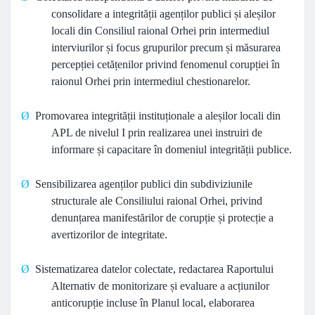
consolidare a integrității agenților publici și aleșilor
locali din Consiliul raional Orhei prin intermediul
interviurilor și focus grupurilor precum și măsurarea
percepției cetățenilor privind fenomenul corupției în
raionul Orhei prin intermediul chestionarelor.
Ø
Promovarea integrității instituționale a aleșilor locali din
APL de nivelul I prin realizarea unei instruiri de
informare și capacitare în domeniul integrității publice.
Ø
Sensibilizarea agenților publici din subdiviziunile
structurale ale Consiliului raional Orhei, privind
denunțarea manifestărilor de corupție și protecție a
avertizorilor de integritate.
Ø
Sistematizarea datelor colectate, redactarea Raportului
Alternativ de monitorizare și evaluare a acțiunilor
anticorupție incluse în Planul local, elaborarea