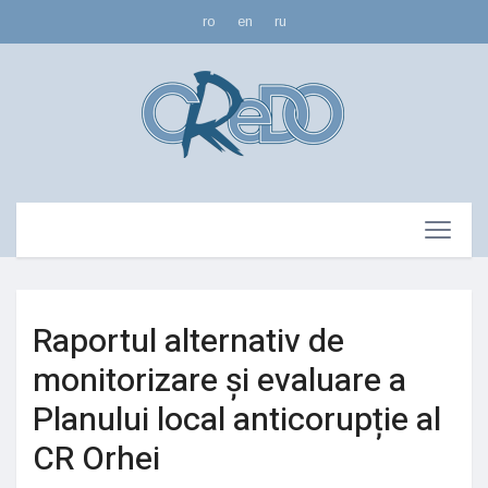
ro
en
ru
Raportul alternativ de
monitorizare și evaluare a
Planului local anticorupție al
CR Orhei