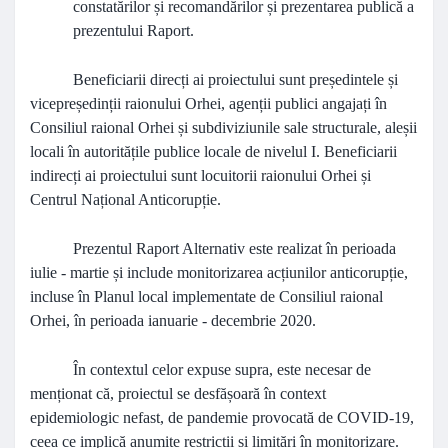
constatărilor și recomandărilor și prezentarea publică a
prezentului Raport.
Beneficiarii direcți ai proiectului sunt președintele și
vicepreședinții raionului Orhei, agenții publici angajați în
Consiliul raional Orhei și subdiviziunile sale structurale, aleșii
locali în autoritățile publice locale de nivelul I. Beneficiarii
indirecți ai proiectului sunt locuitorii raionului Orhei
și
Centrul Național Anticorupție.
Prezentul Raport Alternativ este realizat în perioada
iulie - martie și include monitorizarea acțiunilor anticorupție,
incluse în Planul local implementate de Consiliul raional
Orhei, în perioada ianuarie - decembrie 2020.
În contextul celor expuse supra, este necesar de
menționat că, proiectul se desfășoară în context
epidemiologic nefast, de pandemie provocată de COVID-19,
ceea ce implică anumite restricții și limitări în monitorizare.