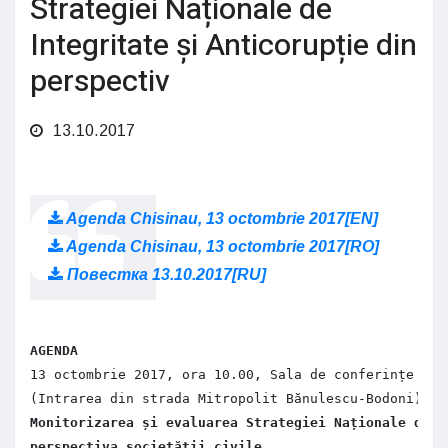
Strategiei Naționale de
Integritate și Anticorupție din
perspectiv
13.10.2017
Agenda Chisinau, 13 octombrie 2017[EN]
Agenda Chisinau, 13 octombrie 2017[RO]
Повестка 13.10.2017[RU]
AGENDA
13 octombrie 2017, ora 10.00, Sala de conferințe Can
(Intrarea din strada Mitropolit Bănulescu-Bodoni) 
Monitorizarea și evaluarea Strategiei Naționale de I
perspectiva societății civile 