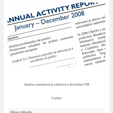
Analiza cantitativă și calitativă a deciziilor CNI
Curînd
Mass Media