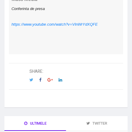
Conferinta de presa
https://www.youtube.com/watch?v=VlnWrYdXQFE
SHARE:
ULTIMELE
TWITTER