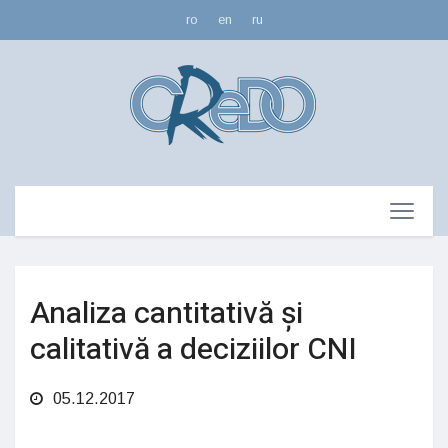
ro
en
ru
Analiza cantitativă și
calitativă a deciziilor CNI
05.12.2017